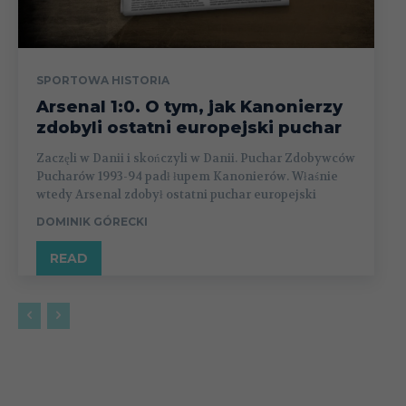
SPORTOWA HISTORIA
Arsenal 1:0. O tym, jak Kanonierzy
zdobyli ostatni europejski puchar
Zaczęli w Danii i skończyli w Danii. Puchar Zdobywców
Pucharów 1993-94 padł łupem Kanonierów. Właśnie
wtedy Arsenal zdobył ostatni puchar europejski
DOMINIK GÓRECKI
READ