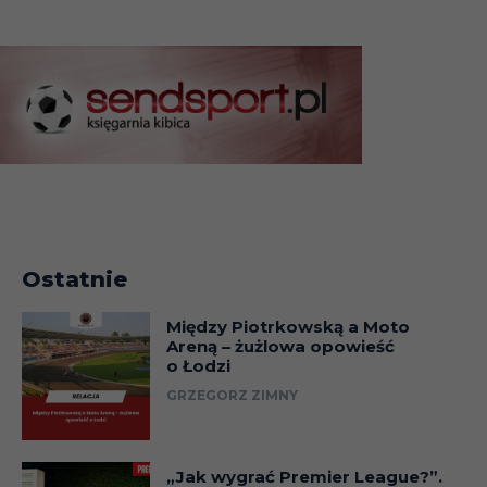
Ostatnie
Między Piotrkowską a Moto
Areną – żużlowa opowieść
o Łodzi
GRZEGORZ ZIMNY
„Jak wygrać Premier League?”.