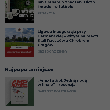
Ian Graham o znaczeniu liczb
i modeli w futbolu
REDAKCJA
Ligowa inauguracja przy
Hetmańskiej – wizyta na meczu
Stali Rzeszów z Chrobrym
Głogów
GRZEGORZ ZIMNY
Najpopularniejsze
„Amp futbol. Jedną nogą
w finale” – recenzja
BARTOSZ BOLESŁAWSKI