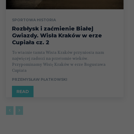
SPORTOWA HISTORIA
Rozbłysk i zaćmienie Białej
Gwiazdy. Wisła Kraków w erze
Cupiała cz. 2
To właśnie tamta Wisła Kraków przyniosła nam
najwięcej radości na przełomie wieków.
Przypominamy Wisłę Kraków w erze Bogusława
Cupiała
PRZEMYSŁAW PŁATKOWSKI
READ