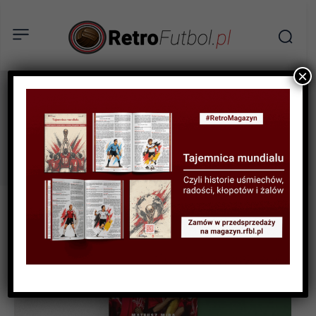
×
kamil kosowski
Tag: