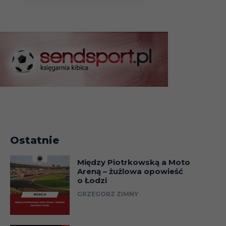
Ostatnie
Między Piotrkowską a Moto
Areną – żużlowa opowieść
o Łodzi
GRZEGORZ ZIMNY