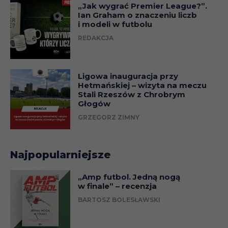
„Jak wygrać Premier League?”.
Ian Graham o znaczeniu liczb
i modeli w futbolu
REDAKCJA
Ligowa inauguracja przy
Hetmańskiej – wizyta na meczu
Stali Rzeszów z Chrobrym
Głogów
GRZEGORZ ZIMNY
Najpopularniejsze
„Amp futbol. Jedną nogą
w finale” – recenzja
BARTOSZ BOLESŁAWSKI