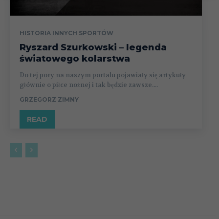
HISTORIA INNYCH SPORTÓW
Ryszard Szurkowski – legenda
światowego kolarstwa
Do tej pory na naszym portalu pojawiały się artykuły
głównie o piłce nożnej i tak będzie zawsze....
GRZEGORZ ZIMNY
READ