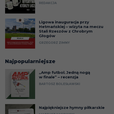
REDAKCJA
Ligowa inauguracja przy
Hetmańskiej – wizyta na meczu
Stali Rzeszów z Chrobrym
Głogów
GRZEGORZ ZIMNY
Najpopularniejsze
„Amp futbol. Jedną nogą
w finale” – recenzja
BARTOSZ BOLESŁAWSKI
Najpiękniejsze hymny piłkarskie