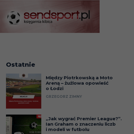
Ostatnie
Między Piotrkowską a Moto
Areną – żużlowa opowieść
o Łodzi
GRZEGORZ ZIMNY
„Jak wygrać Premier League?”.
Ian Graham o znaczeniu liczb
i modeli w futbolu