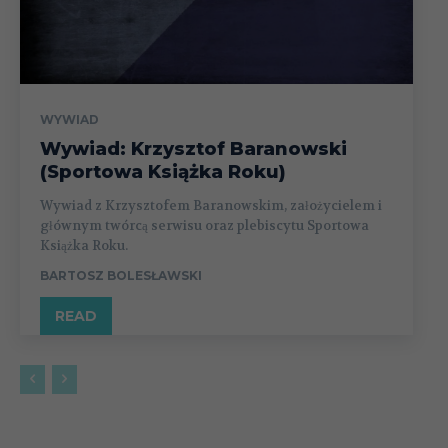
WYWIAD
Wywiad: Krzysztof Baranowski
(Sportowa Książka Roku)
Wywiad z Krzysztofem Baranowskim, założycielem i
głównym twórcą serwisu oraz plebiscytu Sportowa
Książka Roku.
BARTOSZ BOLESŁAWSKI
READ