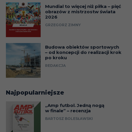
Mundial to więcej niż piłka – pięć
obrazów z mistrzostw świata
2026
GRZEGORZ ZIMNY
Budowa obiektów sportowych
– od koncepcji do realizacji krok
po kroku
REDAKCJA
Najpopularniejsze
„Amp futbol. Jedną nogą
w finale” – recenzja
BARTOSZ BOLESŁAWSKI