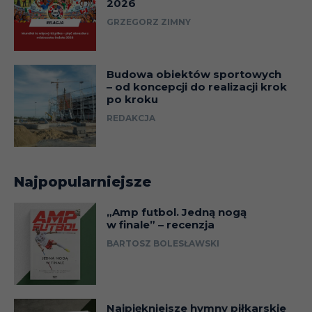
2026
GRZEGORZ ZIMNY
Budowa obiektów sportowych
– od koncepcji do realizacji krok
po kroku
REDAKCJA
Najpopularniejsze
„Amp futbol. Jedną nogą
w finale” – recenzja
BARTOSZ BOLESŁAWSKI
Najpiękniejsze hymny piłkarskie