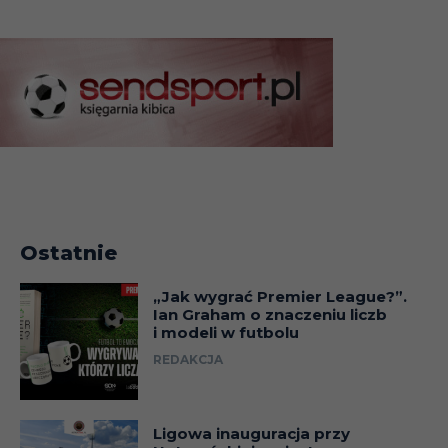
Ostatnie
„Jak wygrać Premier League?”.
Ian Graham o znaczeniu liczb
i modeli w futbolu
REDAKCJA
Ligowa inauguracja przy