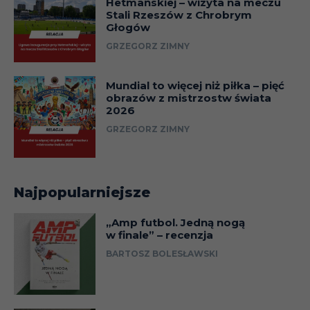
Hetmańskiej – wizyta na meczu
Stali Rzeszów z Chrobrym
Głogów
GRZEGORZ ZIMNY
Mundial to więcej niż piłka – pięć
obrazów z mistrzostw świata
2026
GRZEGORZ ZIMNY
Najpopularniejsze
„Amp futbol. Jedną nogą
w finale” – recenzja
BARTOSZ BOLESŁAWSKI