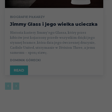
BIOGRAFIE PIŁKARZY
Jimmy Glass i jego wielka ucieczka
Historia kariery Jimmy'ego Glassa, który przez
kibiców jest kojarzony przede wszystkim dzięki jego
słynnej bramce, która dała jego ówczesnej drużynie,
Carlisle United, utrzymanie w Division Three, a jemu
samemu – sporą sławę.
DOMINIK GÓRECKI
READ