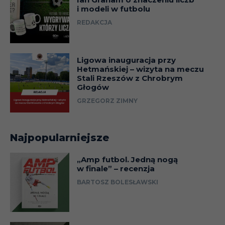
i modeli w futbolu
REDAKCJA
Ligowa inauguracja przy
Hetmańskiej – wizyta na meczu
Stali Rzeszów z Chrobrym
Głogów
GRZEGORZ ZIMNY
Najpopularniejsze
„Amp futbol. Jedną nogą
w finale” – recenzja
BARTOSZ BOLESŁAWSKI