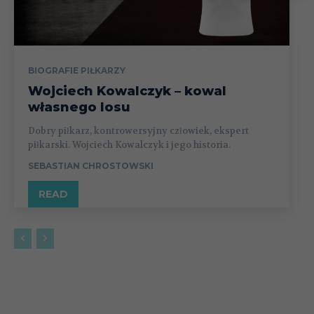
BIOGRAFIE PIŁKARZY
Wojciech Kowalczyk – kowal
własnego losu
Dobry piłkarz, kontrowersyjny człowiek, ekspert
piłkarski. Wojciech Kowalczyk i jego historia.
SEBASTIAN CHROSTOWSKI
READ