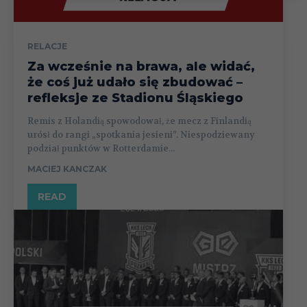
RELACJE
Za wcześnie na brawa, ale widać,
że coś już udało się zbudować –
refleksje ze Stadionu Śląskiego
Remis z Holandią spowodował, że mecz z Finlandią
urósł do rangi „spotkania jesieni”. Niespodziewany
podział punktów w Rotterdamie...
MACIEJ KANCZAK
READ