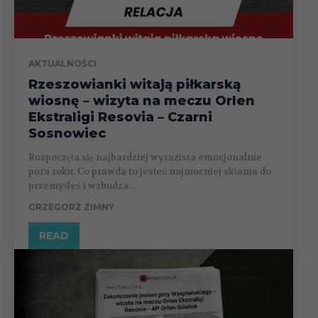
AKTUALNOŚCI
Rzeszowianki witają piłkarską
wiosnę – wizyta na meczu Orlen
Ekstraligi Resovia – Czarni
Sosnowiec
Rozpoczęła się najbardziej wyrazista emocjonalnie
pora roku. Co prawda to jesień najmocniej skłania do
przemyśleń i wzbudza...
GRZEGORZ ZIMNY
READ