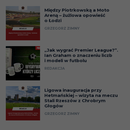
Między Piotrkowską a Moto
Areną – żużlowa opowieść
o Łodzi
GRZEGORZ ZIMNY
„Jak wygrać Premier League?”.
Ian Graham o znaczeniu liczb
i modeli w futbolu
REDAKCJA
Ligowa inauguracja przy
Hetmańskiej – wizyta na meczu
Stali Rzeszów z Chrobrym
Głogów
GRZEGORZ ZIMNY