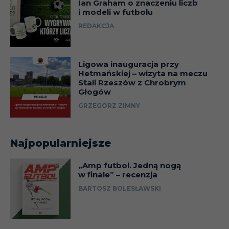
Ian Graham o znaczeniu liczb
i modeli w futbolu
REDAKCJA
Ligowa inauguracja przy
Hetmańskiej – wizyta na meczu
Stali Rzeszów z Chrobrym
Głogów
GRZEGORZ ZIMNY
Najpopularniejsze
„Amp futbol. Jedną nogą
w finale” – recenzja
BARTOSZ BOLESŁAWSKI