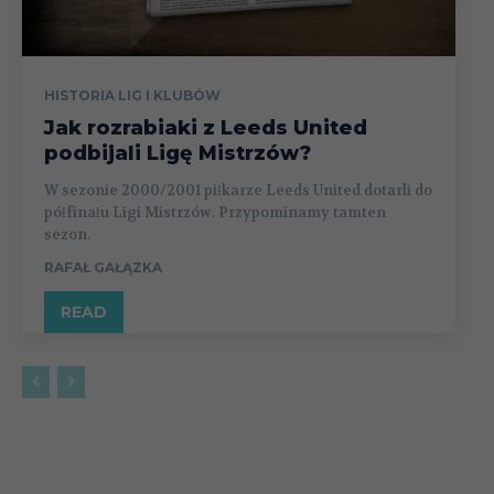
HISTORIA LIG I KLUBÓW
Jak rozrabiaki z Leeds United
podbijali Ligę Mistrzów?
W sezonie 2000/2001 piłkarze Leeds United dotarli do
półfinału Ligi Mistrzów. Przypominamy tamten
sezon.
RAFAŁ GAŁĄZKA
READ