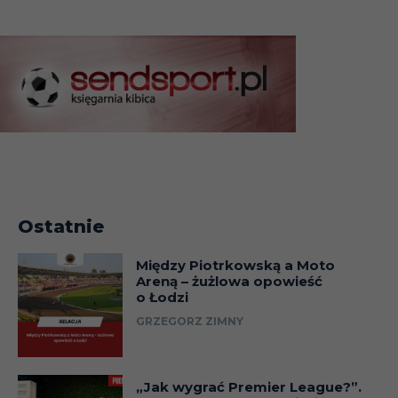
Ostatnie
Między Piotrkowską a Moto
Areną – żużlowa opowieść
o Łodzi
GRZEGORZ ZIMNY
„Jak wygrać Premier League?”.