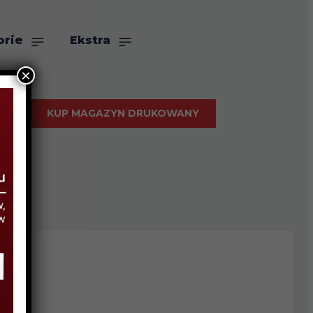
orie
Ekstra
×
KUP MAGAZYN DRUKOWANY