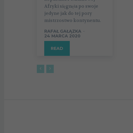
Afryki sięgnęła po swoje
jedyne jak do tej pory
mistrzostwo kontynentu.
RAFAŁ GAŁĄZKA
-
24 MARCA 2020
READ