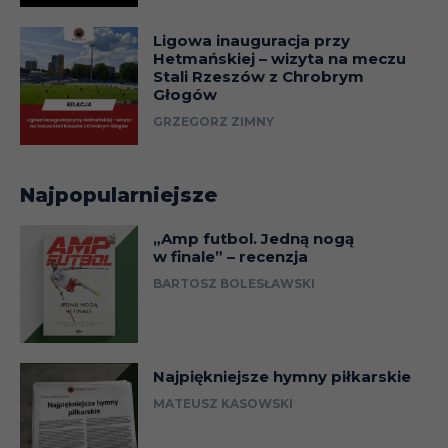
Ligowa inauguracja przy
Hetmańskiej – wizyta na meczu
Stali Rzeszów z Chrobrym
Głogów
GRZEGORZ ZIMNY
Najpopularniejsze
„Amp futbol. Jedną nogą
w finale” – recenzja
BARTOSZ BOLESŁAWSKI
Najpiękniejsze hymny piłkarskie
MATEUSZ KASOWSKI