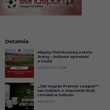
Ostatnie
Między Piotrkowską a Moto
Areną – żużlowa opowieść
o Łodzi
GRZEGORZ ZIMNY
„Jak wygrać Premier League?”.
Ian Graham o znaczeniu liczb
i modeli w futbolu
REDAKCJA