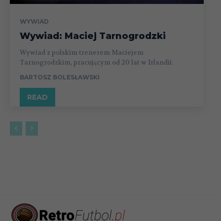
WYWIAD
Wywiad: Maciej Tarnogrodzki
Wywiad z polskim trenerem Maciejem
Tarnogrodzkim, pracującym od 20 lat w Irlandii.
BARTOSZ BOLESŁAWSKI
READ