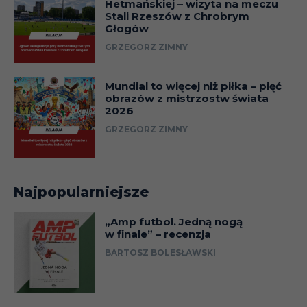
Hetmańskiej – wizyta na meczu
Stali Rzeszów z Chrobrym
Głogów
GRZEGORZ ZIMNY
Mundial to więcej niż piłka – pięć
obrazów z mistrzostw świata
2026
GRZEGORZ ZIMNY
Najpopularniejsze
„Amp futbol. Jedną nogą
w finale” – recenzja
BARTOSZ BOLESŁAWSKI