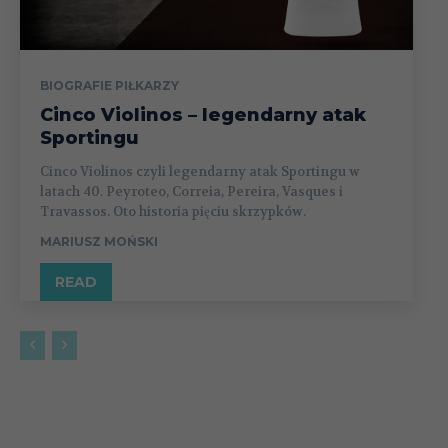
BIOGRAFIE PIŁKARZY
Cinco Violinos – legendarny atak
Sportingu
Cinco Violinos czyli legendarny atak Sportingu w
latach 40. Peyroteo, Correia, Pereira, Vasques i
Travassos. Oto historia pięciu skrzypków.
MARIUSZ MOŃSKI
READ