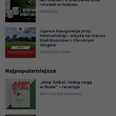
i modeli w futbolu
REDAKCJA
Ligowa inauguracja przy
Hetmańskiej – wizyta na meczu
Stali Rzeszów z Chrobrym
Głogów
GRZEGORZ ZIMNY
Najpopularniejsze
„Amp futbol. Jedną nogą
w finale” – recenzja
BARTOSZ BOLESŁAWSKI