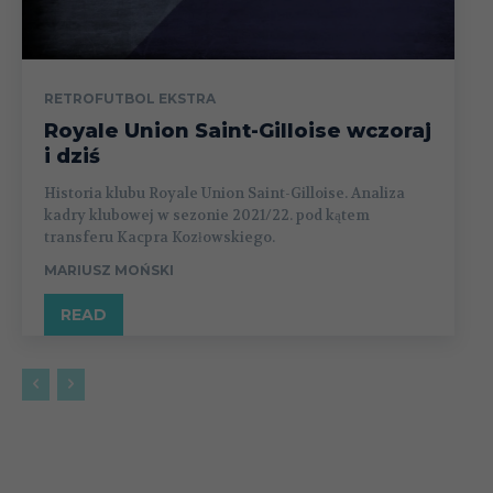
RETROFUTBOL EKSTRA
Royale Union Saint-Gilloise wczoraj
i dziś
Historia klubu Royale Union Saint-Gilloise. Analiza
kadry klubowej w sezonie 2021/22. pod kątem
transferu Kacpra Kozłowskiego.
MARIUSZ MOŃSKI
READ