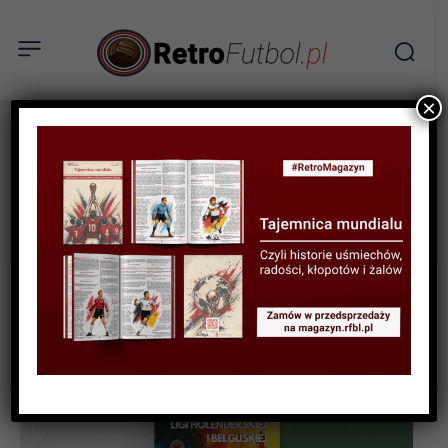
×
Union Saint-Gilloise
Tag: