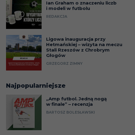
Ian Graham o znaczeniu liczb
i modeli w futbolu
REDAKCJA
Ligowa inauguracja przy
Hetmańskiej – wizyta na meczu
Stali Rzeszów z Chrobrym
Głogów
GRZEGORZ ZIMNY
Najpopularniejsze
„Amp futbol. Jedną nogą
w finale” – recenzja
BARTOSZ BOLESŁAWSKI