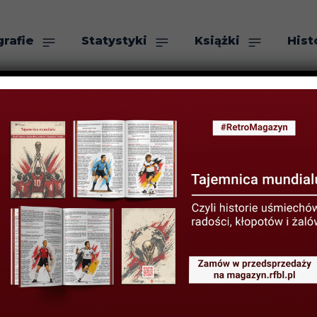
grafie
Statystyki
Książki
Hist
as
Szukaj