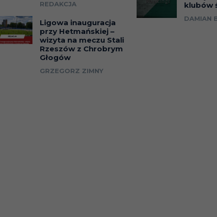
REDAKCJA
klubów 
DAMIAN 
Ligowa inauguracja
przy Hetmańskiej –
wizyta na meczu Stali
Rzeszów z Chrobrym
Głogów
GRZEGORZ ZIMNY