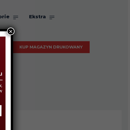
orie
Ekstra
×
KUP MAGAZYN DRUKOWANY