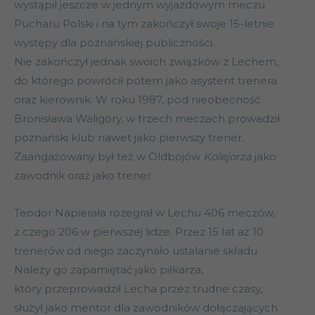
wystąpił jeszcze w jednym wyjazdowym meczu
Pucharu Polski i na tym zakończył swoje 15-letnie
występy dla poznańskiej publiczności.
Nie zakończył jednak swoich związków z Lechem,
do którego powrócił potem jako asystent trenera
oraz kierownik. W roku 1987, pod nieobecność
Bronisława Waligóry, w trzech meczach prowadził
poznański klub nawet jako pierwszy trener.
Zaangażowany był też w Oldbojów
Kolejorza
jako
zawodnik oraz jako trener.
Teodor Napierała rozegrał w Lechu 406 meczów,
z czego 206 w pierwszej lidze. Przez 15 lat aż 10
trenerów od niego zaczynało ustalanie składu.
Należy go zapamiętać jako piłkarza,
który przeprowadził Lecha przez trudne czasy,
służył jako mentor dla zawodników dołączających