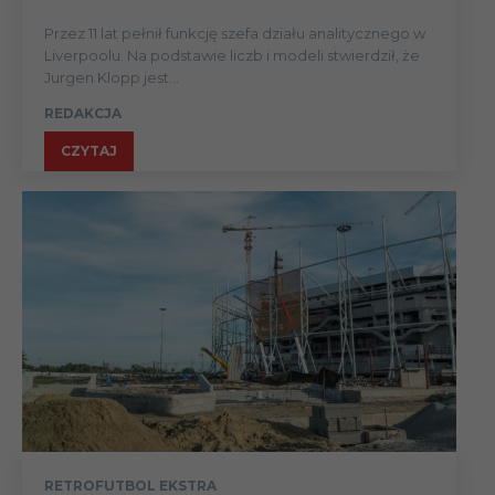
Przez 11 lat pełnił funkcję szefa działu analitycznego w
Liverpoolu. Na podstawie liczb i modeli stwierdził, że
Jurgen Klopp jest...
REDAKCJA
CZYTAJ
RETROFUTBOL EKSTRA