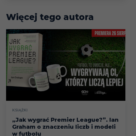
Więcej tego autora
KSIĄŻKI
„Jak wygrać Premier League?”. Ian
Graham o znaczeniu liczb i modeli
w futbolu