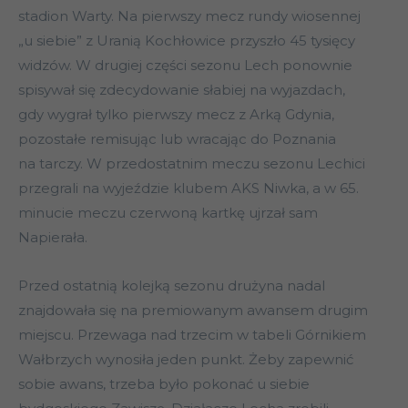
stadion Warty. Na pierwszy mecz rundy wiosennej
„u siebie” z Uranią Kochłowice przyszło 45 tysięcy
widzów. W drugiej części sezonu Lech ponownie
spisywał się zdecydowanie słabiej na wyjazdach,
gdy wygrał tylko pierwszy mecz z Arką Gdynia,
pozostałe remisując lub wracając do Poznania
na tarczy. W przedostatnim meczu sezonu Lechici
przegrali na wyjeździe klubem AKS Niwka, a w 65.
minucie meczu czerwoną kartkę ujrzał sam
Napierała.
Przed ostatnią kolejką sezonu drużyna nadal
znajdowała się na premiowanym awansem drugim
miejscu. Przewaga nad trzecim w tabeli Górnikiem
Wałbrzych wynosiła jeden punkt. Żeby zapewnić
sobie awans, trzeba było pokonać u siebie