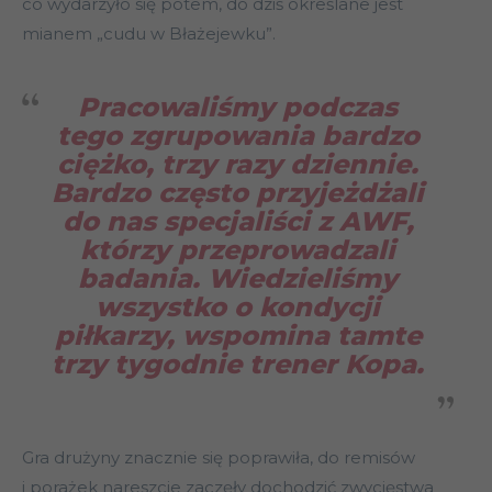
co wydarzyło się potem, do dziś określane jest
mianem „cudu w Błażejewku”.
Pracowaliśmy podczas
tego zgrupowania bardzo
ciężko, trzy razy dziennie.
Bardzo często przyjeżdżali
do nas specjaliści z AWF,
którzy przeprowadzali
badania. Wiedzieliśmy
wszystko o kondycji
piłkarzy, wspomina tamte
trzy tygodnie trener Kopa.
Gra drużyny znacznie się poprawiła, do remisów
i porażek nareszcie zaczęły dochodzić zwycięstwa