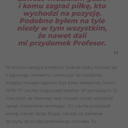
i komu zagrać piłkę, kto
wychodzi na pozycję.
Podobno byłem na tyle
niezły w tym wszystkim,
że nawet dali
mi przydomek Profesor.
W końcu nastąpił przełom. Jednak żeby wyrwać się
z ligowego marazmu i wkroczyć do czołówki,
Kolejorz
musiał najpierw być bliski katastrofy. Sezon
1976-77 Lechici rozpoczęli fatalnie. W pierwszych 12
meczach, aż dziewięć razy musieli uznać wyższość
rywali, trzykrotnie remisując. Do Lecha przyszedł
wtedy trener Jerzy Kopa i zaczął od zabrania
drużyny do podpoznańskiego ośrodka. To,