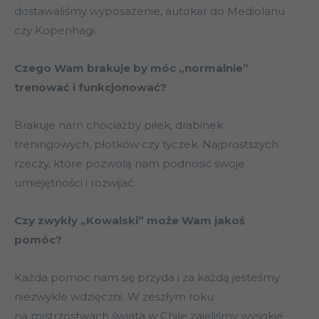
dostawaliśmy wyposażenie, autokar do Mediolanu
czy Kopenhagi.
Czego Wam brakuje by móc „normalnie”
trenować i funkcjonować?
Brakuje nam chociażby piłek, drabinek
treningowych, płotków czy tyczek. Najprostszych
rzeczy, które pozwolą nam podnosić swoje
umiejętności i rozwijać.
Czy zwykły „Kowalski” może Wam jakoś
pomóc?
Każda pomoc nam się przyda i za każdą jesteśmy
niezwykle wdzięczni. W zeszłym roku
na mistrzostwach świata w Chile zajęliśmy wysokie