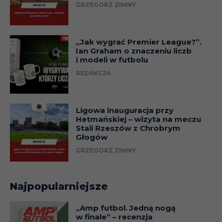
GRZEGORZ ZIMNY
„Jak wygrać Premier League?”.
Ian Graham o znaczeniu liczb
i modeli w futbolu
REDAKCJA
Ligowa inauguracja przy
Hetmańskiej – wizyta na meczu
Stali Rzeszów z Chrobrym
Głogów
GRZEGORZ ZIMNY
Najpopularniejsze
„Amp futbol. Jedną nogą
w finale” – recenzja