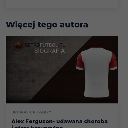
Więcej tego autora
BIOGRAFIE PIŁKARZY
Alex Ferguson- udawana choroba
i afera korupcyjna