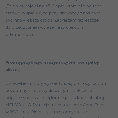
„To oni są najważniejsi”. Ciepło, które bije od tego
człowieka sprawia, że przy nim każdy z nas chce
być inną – lepszą osobą. Zapraszam raz jeszcze
do przeczytania i wyrażenia swojej opinii
w komentarzu.
Proszę przybliżyć naszym czytelnikom piłkę
uliczną
Człowiekiem, który wyszedł z ideą pomocy ludziom
bezdomnym oraz wykluczonym społecznie
poprzez sport w takiej formie jest szkocki filantrop
MEL YOUNG. Sytuacja miała miejsce w Cape Town
w 2001 roku. Pierwszy turniej odbył się już