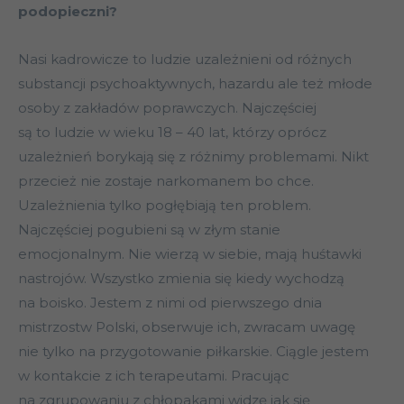
podopieczni?
Nasi kadrowicze to ludzie uzależnieni od różnych
substancji psychoaktywnych, hazardu ale też młode
osoby z zakładów poprawczych. Najczęściej
są to ludzie w wieku 18 – 40 lat, którzy oprócz
uzależnień borykają się z różnimy problemami. Nikt
przecież nie zostaje narkomanem bo chce.
Uzależnienia tylko pogłębiają ten problem.
Najczęściej pogubieni są w złym stanie
emocjonalnym. Nie wierzą w siebie, mają huśtawki
nastrojów. Wszystko zmienia się kiedy wychodzą
na boisko. Jestem z nimi od pierwszego dnia
mistrzostw Polski, obserwuje ich, zwracam uwagę
nie tylko na przygotowanie piłkarskie. Ciągle jestem
w kontakcie z ich terapeutami. Pracując
na zgrupowaniu z chłopakami widzę jak się