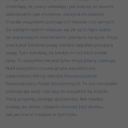
zmieniają, ile pracy wkładają i jak walczą ze swoimi
słabościami i jak cholernie zaczyna im zależeć.
Przede wszystkim poznaję ich historię i ich samych.
Za każdym razem okazuje się, że są to fajni ludzie
ze wspaniałymi marzeniami i planami na życie. Moja
praca jest bardziej pasją, bardzo satysfakcjonującą
pasją. Tym bardziej, że kiedyś mi też ktoś podał
rękę. To wszystko nie jest tylko moją pracą i zasługą.
Nad wszystkim czuwa grupa zapaleńców,
pasjonatów, którzy założyli Stowarzyszenie
Reprezentacji Polski Bezdomnych. To oni nierzadko
poświęcają swój czas aby to wszystko się kręciło.
Piszą projekty, szukają sponsorów. Nie rzadko
pukają do drzwi, czasami również bez skutku,
tak jak ma to miejsce w tym roku.