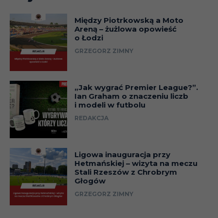
Między Piotrkowską a Moto
Areną – żużlowa opowieść
o Łodzi
GRZEGORZ ZIMNY
„Jak wygrać Premier League?”.
Ian Graham o znaczeniu liczb
i modeli w futbolu
REDAKCJA
Ligowa inauguracja przy
Hetmańskiej – wizyta na meczu
Stali Rzeszów z Chrobrym
Głogów
GRZEGORZ ZIMNY