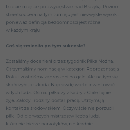
trzecie miejsce po zwycięstwie nad Brazylią. Poziom
streetsoccera na tym turnieju jest niezwykle wysoki,
ponieważ definicja bezdomności jest różna
w każdym kraju.
Coś się zmieniło po tym sukcesie?
Zostaliśmy docenieni przez tygodnik Piłka Nożna.
Otrzymaliśmy nominację w kategorii Reprezentacja
Roku i zostaliśmy zaproszeni na gale. Ale na tym się
skończyło, a szkoda. Naprawdę warto inwestować
w tych ludzi. Ośmiu piłkarzy z kadry z Chile fajnie
żyje. Założyli rodziny, dostali pracę. Utrzymują
kontakt ze środowiskiem. Oczywiście nie porzucili
piłki. Od pierwszych mistrzostw liczba ludzi,
która nie bierze narkotyków, nie kradnie