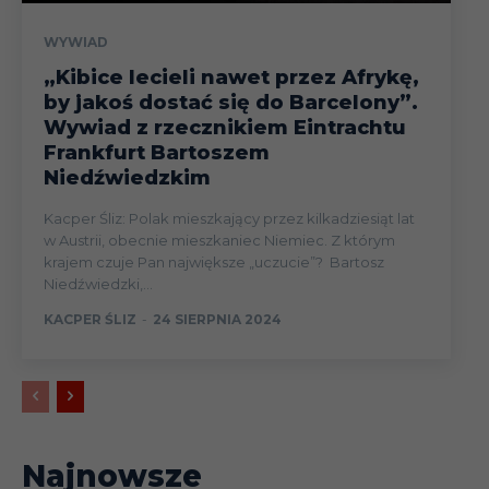
WYWIAD
„Kibice lecieli nawet przez Afrykę,
by jakoś dostać się do Barcelony”.
Wywiad z rzecznikiem Eintrachtu
Frankfurt Bartoszem
Niedźwiedzkim
Kacper Śliz: Polak mieszkający przez kilkadziesiąt lat
w Austrii, obecnie mieszkaniec Niemiec. Z którym
krajem czuje Pan największe „uczucie”? Bartosz
Niedźwiedzki,...
KACPER ŚLIZ
-
24 SIERPNIA 2024
Najnowsze