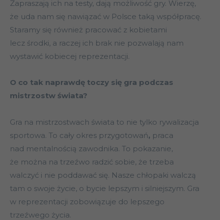
Zapraszają ich na testy, dają możliwość gry. Wierzę,
że uda nam się nawiązać w Polsce taką współpracę.
Staramy się również pracować z kobietami
lecz środki, a raczej ich brak nie pozwalają nam
wystawić kobiecej reprezentacji.
O co tak naprawdę toczy się gra podczas
mistrzostw świata?
Gra na mistrzostwach świata to nie tylko rywalizacja
sportowa. To cały okres przygotowań
,
praca
nad mentalnością zawodnika. To pokazanie,
że można na trzeźwo radzić sobie, że trzeba
walczyć i nie poddawać się. Nasze chłopaki walczą
tam o swoje życie, o bycie lepszym i silniejszym. Gra
w reprezentacji zobowiązuje do lepszego
trzeźwego życia.