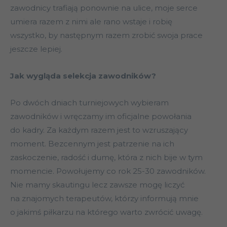
zawodnicy trafiają ponownie na ulice, moje serce
umiera razem z nimi ale rano wstaje i robię
wszystko, by następnym razem zrobić swoja prace
jeszcze lepiej.
Jak wygląda selekcja zawodników?
Po dwóch dniach turniejowych wybieram
zawodników i wręczamy im oficjalne powołania
do kadry. Za każdym razem jest to wzruszający
moment. Bezcennym jest patrzenie na ich
zaskoczenie, radość i dumę, która z nich bije w tym
momencie. Powołujemy co rok 25-30 zawodników.
Nie mamy skautingu lecz zawsze mogę liczyć
na znajomych terapeutów, którzy informują mnie
o jakimś piłkarzu na którego warto zwrócić uwagę.