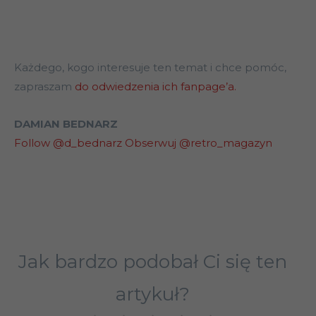
Każdego, kogo interesuje ten temat i chce pomóc,
zapraszam
do odwiedzenia ich fanpage’a.
DAMIAN BEDNARZ
Follow @d_bednarz
Obserwuj @retro_magazyn
Jak bardzo podobał Ci się ten
artykuł?