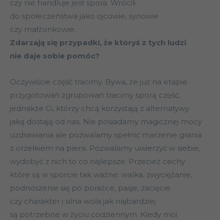
czy nie handluje jest spora. Wrócili
do społeczeństwa jako ojcowie, synowie
czy małżonkowie.
Zdarzają się przypadki, że któryś z tych ludzi
nie daje sobie pomóc?
Oczywiście część tracimy. Bywa, że już na etapie
przygotowań zgrupowań tracimy sporą część,
jednakże Ci, którzy chcą korzystają z alternatywy
jaką dostają od nas. Nie posiadamy magicznej mocy
uzdrawiania ale pozwalamy spełnić marzenie grania
z orzełkiem na piersi. Pozwalamy uwierzyć w siebie,
wydobyć z nich to co najlepsze. Przecież cechy
które są w sporcie tak ważne: walka, zwyciężanie,
podnoszenie się po porażce, pasje, zacięcie
czy charakter i silna wola jak najbardziej
są potrzebne w życiu codziennym. Kiedy moi