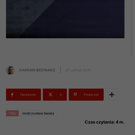
DAMIAN BEDNARZ
27 LIPCA 2015
Facebook
X
Pinterest
TAGI
mistrzostwa świata
Czas czytania:
4
m.