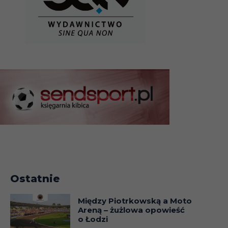
Ostatnie
Między Piotrkowską a Moto
Areną – żużlowa opowieść
o Łodzi