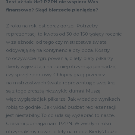
Jest aż tak źle? PZPN nie wspiera Was
finansowo? Skąd bierzecie pieniądze?
Z roku na rok jest coraz gorzej. Potrzeby
reprezentacji to kwota od 30 do 150 tysięcy rocznie
w zależności od tego czy mistrzostwa świata
odbywają się na kontynencie czy poza. Koszty
to oczywiście zgrupowania, bilety, diety piłkarzy
(kiedy wyjeżdżają na turniej otrzymują pieniądze)
czy sprzęt sportowy. Chłopcy grają przecież
na mistrzostwach świata reprezentując swój kraj,
są z tego zresztą niezwykle dumni. Muszą
więc wyglądać jak piłkarze. Jak widać po wynikach
robią to godnie . Jak widać budżet reprezentacji
jest niestabilny. To co uda się wyżebrać to nasze.
Czasami pomaga nam PZPN. W zeszłym roku
otrzymaliśmy nawet bilety na mecz. Kiedyś także