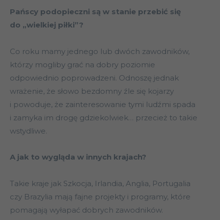
Pańscy podopieczni są w stanie przebić się
do „wielkiej piłki”?
Co roku mamy jednego lub dwóch zawodników,
którzy mogliby grać na dobry poziomie
odpowiednio poprowadzeni. Odnoszę jednak
wrażenie, że słowo bezdomny źle się kojarzy
i powoduje, że zainteresowanie tymi ludźmi spada
i zamyka im drogę gdziekolwiek… przecież to takie
wstydliwe.
A jak to wygląda w innych krajach?
Takie kraje jak Szkocja, Irlandia, Anglia, Portugalia
czy Brazylia mają fajne projekty i programy, które
pomagają wyłapać dobrych zawodników.