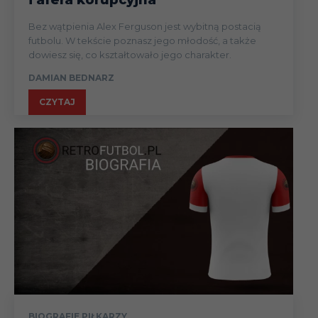
Bez wątpienia Alex Ferguson jest wybitną postacią
futbolu. W tekście poznasz jego młodość, a także
dowiesz się, co kształtowało jego charakter.
DAMIAN BEDNARZ
CZYTAJ
BIOGRAFIE PIŁKARZY