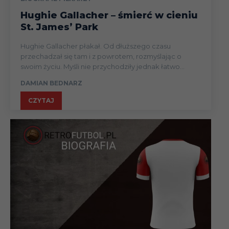
Hughie Gallacher – śmierć w cieniu
St. James’ Park
Hughie Gallacher płakał. Od dłuższego czasu
przechadzał się tam i z powrotem, rozmyślając o
swoim życiu. Myśli nie przychodziły jednak łatwo...
DAMIAN BEDNARZ
CZYTAJ