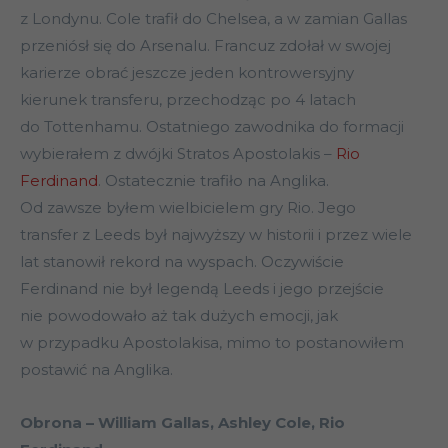
z Londynu. Cole trafił do Chelsea, a w zamian Gallas
przeniósł się do Arsenalu. Francuz zdołał w swojej
karierze obrać jeszcze jeden kontrowersyjny
kierunek transferu, przechodząc po 4 latach
do Tottenhamu. Ostatniego zawodnika do formacji
wybierałem z dwójki Stratos Apostolakis –
Rio
Ferdinand
. Ostatecznie trafiło na Anglika.
Od zawsze byłem wielbicielem gry Rio. Jego
transfer z Leeds był najwyższy w historii i przez wiele
lat stanowił rekord na wyspach. Oczywiście
Ferdinand nie był legendą Leeds i jego przejście
nie powodowało aż tak dużych emocji, jak
w przypadku Apostolakisa, mimo to postanowiłem
postawić na Anglika.
Obrona – William Gallas, Ashley Cole, Rio