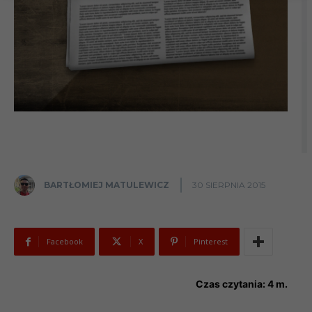
BARTŁOMIEJ MATULEWICZ
30 SIERPNIA 2015
Facebook
X
Pinterest
Czas czytania:
4
m.