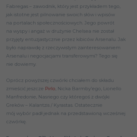
Fabregas – zawodnik, który jest przykładem tego,
jak istotne jest pilnowanie swoich słów i wpisów
na portalach społecznościowych. Jego powrót
na wyspy i angaż w drużynie Chelsea nie został
przyjęty entuzjastycznie przez kibiców Arsenalu. Jak
było naprawdę z rzeczywistym zainteresowaniem
Arsenalu i negocjacjami transferowymi? Tego się
nie dowiemy.
Oprócz powyższej czwórki chciałem do składu
zmieścić jeszcze
Pirlo
, Nicka Barmby’ego, Lionello
Manfredonie, Nasriego czy któregoś z dwójki
Greków – Kalantzis / Kyrastas. Ostatecznie
mój wybór padł jednak na przedstawioną wcześniej
czwórkę.