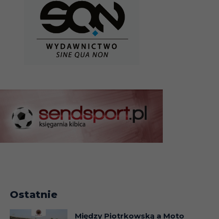
Ostatnie
Między Piotrkowską a Moto