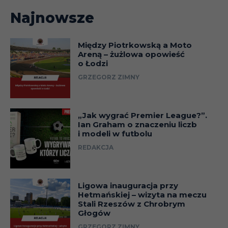
Najnowsze
Między Piotrkowską a Moto
Areną – żużlowa opowieść
o Łodzi
GRZEGORZ ZIMNY
„Jak wygrać Premier League?”.
Ian Graham o znaczeniu liczb
i modeli w futbolu
REDAKCJA
Ligowa inauguracja przy
Hetmańskiej – wizyta na meczu
Stali Rzeszów z Chrobrym
Głogów
GRZEGORZ ZIMNY