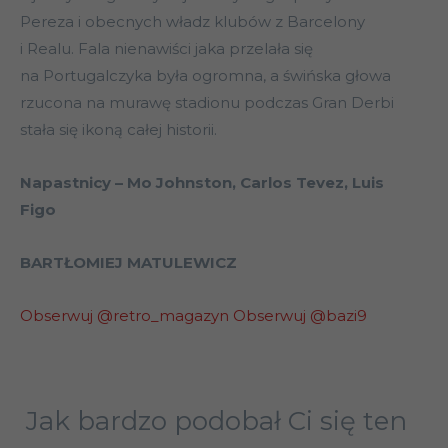
Pereza i obecnych władz klubów z Barcelony
i Realu. Fala nienawiści jaka przelała się
na Portugalczyka była ogromna, a świńska głowa
rzucona na murawę stadionu podczas Gran Derbi
stała się ikoną całej historii.
Napastnicy – Mo Johnston, Carlos Tevez, Luis
Figo
BARTŁOMIEJ MATULEWICZ
Obserwuj @retro_magazyn
Obserwuj @bazi9
Jak bardzo podobał Ci się ten