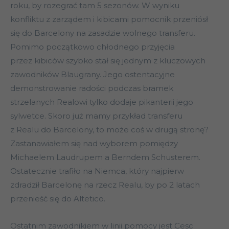
roku, by rozegrać tam 5 sezonów. W wyniku
konfliktu z zarządem i kibicami pomocnik przeniósł
się do Barcelony na zasadzie wolnego transferu.
Pomimo początkowo chłodnego przyjęcia
przez kibiców szybko stał się jednym z kluczowych
zawodników Blaugrany. Jego ostentacyjne
demonstrowanie radości podczas bramek
strzelanych Realowi tylko dodaje pikanterii jego
sylwetce. Skoro już mamy przykład transferu
z Realu do Barcelony, to może coś w drugą stronę?
Zastanawiałem się nad wyborem pomiędzy
Michaelem Laudrupem a Berndem Schusterem.
Ostatecznie trafiło na Niemca, który najpierw
zdradził Barcelonę na rzecz Realu, by po 2 latach
przenieść się do Altetico.
Ostatnim zawodnikiem w linii pomocy jest Cesc