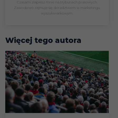
Czasami złapiesz mnie na trybunach prasowych.
Zawodowo zajmuję się doradztwem w marketingu
wyszukiwarkowym.
Więcej tego autora