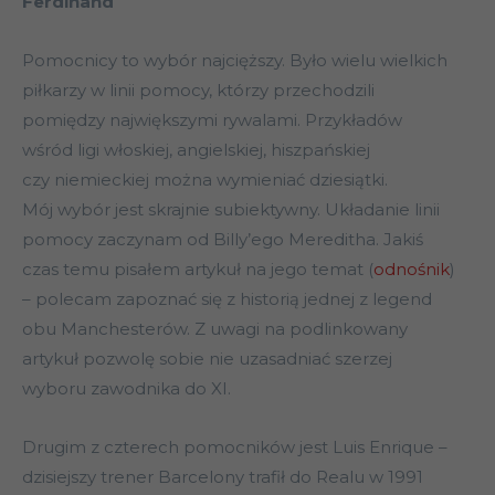
Ferdinand
Pomocnicy to wybór najcięższy. Było wielu wielkich
piłkarzy w linii pomocy, którzy przechodzili
pomiędzy największymi rywalami. Przykładów
wśród ligi włoskiej, angielskiej, hiszpańskiej
czy niemieckiej można wymieniać dziesiątki.
Mój wybór jest skrajnie subiektywny. Układanie linii
pomocy zaczynam od Billy’ego Mereditha. Jakiś
czas temu pisałem artykuł na jego temat (
odnośnik
)
– polecam zapoznać się z historią jednej z legend
obu Manchesterów. Z uwagi na podlinkowany
artykuł pozwolę sobie nie uzasadniać szerzej
wyboru zawodnika do XI.
Drugim z czterech pomocników jest Luis Enrique –
dzisiejszy trener Barcelony trafił do Realu w 1991