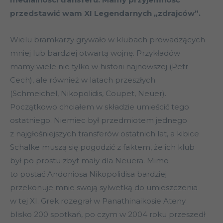
przedstawić wam XI Legendarnych „zdrajców”.
Wielu bramkarzy grywało w klubach prowadzących
mniej lub bardziej otwartą wojnę. Przykładów
mamy wiele nie tylko w historii najnowszej (Petr
Cech), ale również w latach przeszłych
(Schmeichel, Nikopolidis, Coupet, Neuer).
Początkowo chciałem w składzie umieścić tego
ostatniego. Niemiec był przedmiotem jednego
z najgłośniejszych transferów ostatnich lat, a kibice
Schalke muszą się pogodzić z faktem, że ich klub
był po prostu zbyt mały dla Neuera. Mimo
to postać Andoniosa Nikopolidisa bardziej
przekonuje mnie swoją sylwetką do umieszczenia
w tej XI. Grek rozegrał w Panathinaikosie Ateny
blisko 200 spotkań, po czym w 2004 roku przeszedł