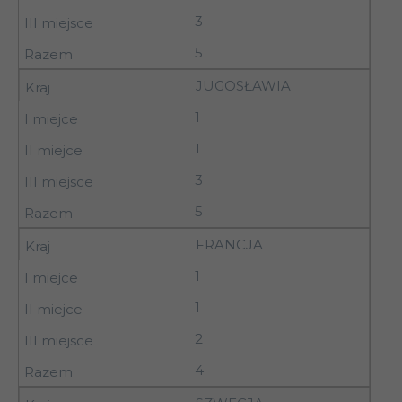
3
5
JUGOSŁAWIA
1
1
3
5
FRANCJA
1
1
2
4