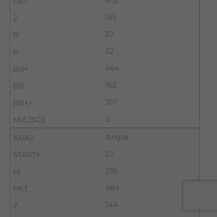
502
155
37
32
464
163
301
2
Anglia
23
235
484
144