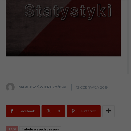
MARIUSZ ŚWIERCZYŃSKI
12 CZERWCA 2019
Facebook
X
Pinterest
TAGI
Tabele wszech czasów