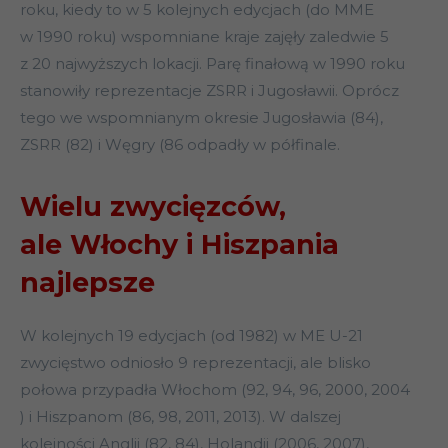
roku, kiedy to w 5 kolejnych edycjach (do MME
w 1990 roku) wspomniane kraje zajęły zaledwie 5
z 20 najwyższych lokacji. Parę finałową w 1990 roku
stanowiły reprezentacje ZSRR i Jugosławii. Oprócz
tego we wspomnianym okresie Jugosławia (84),
ZSRR (82) i Węgry (86 odpadły w półfinale.
Wielu zwycięzców,
ale Włochy i Hiszpania
najlepsze
W kolejnych 19 edycjach (od 1982) w ME U-21
zwycięstwo odniosło 9 reprezentacji, ale blisko
połowa przypadła Włochom (92, 94, 96, 2000, 2004
) i Hiszpanom (86, 98, 2011, 2013). W dalszej
kolejności Anglii (82, 84), Holandii (2006, 2007),