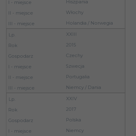
Hiszpania
Włochy
Holandia / Norwegia
XXIII
2015
Czechy
Szwecja
Portugalia
Niemcy / Dania
XXIV
2017
Polska
Niemcy