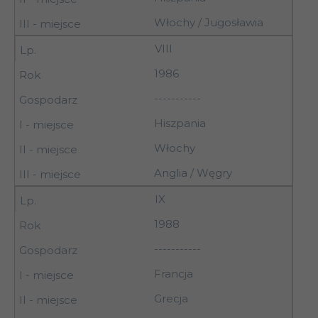
Włochy / Jugosławia
VIII
1986
-----------
Hiszpania
Włochy
Anglia / Węgry
IX
1988
-----------
Francja
Grecja