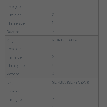
2
1
3
PORTUGALIA
2
1
3
SERBIA (SER i CZAR)
2