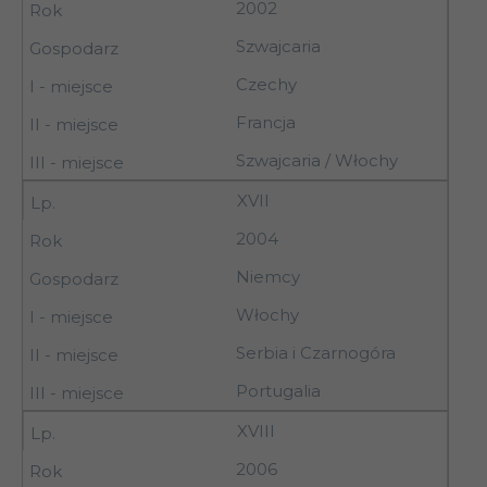
2002
Szwajcaria
Czechy
Francja
Szwajcaria / Włochy
XVII
2004
Niemcy
Włochy
Serbia i Czarnogóra
Portugalia
XVIII
2006