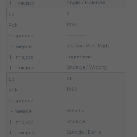
Anglia / Holandia
X
1990
-----------
Zw. Soc. Rep. Radz.
Jugosławia
Szwecja / Włochy
XI
1992
-----------
Włochy
Szwecja
Szkocja / Dania