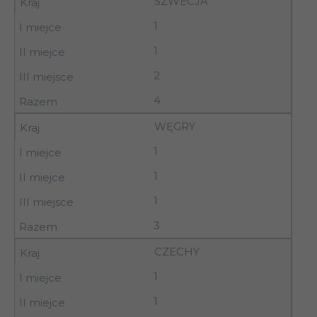
SZWECJA
1
1
2
4
WĘGRY
1
1
1
3
CZECHY
1
1