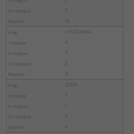
5
12
HISZPANIA
4
3
2
9
ZSRR
3
1
2
6