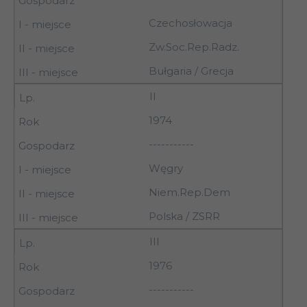
Czechosłowacja
Zw.Soc.Rep.Radz.
Bułgaria / Grecja
II
1974
-----------
Węgry
Niem.Rep.Dem
Polska / ZSRR
III
1976
-----------