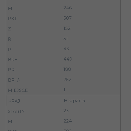
246
507
152
51
43
440
188
252
1
Hiszpania
23
224