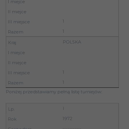
1
1
POLSKA
1
1
Poniżej przedstawiamy pełną listę turniejów:
I
1972
-----------