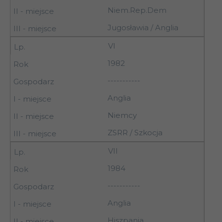
Niem.Rep.Dem
Jugosławia / Anglia
VI
1982
-----------
Anglia
Niemcy
ZSRR / Szkocja
VII
1984
-----------
Anglia
Hiszpania