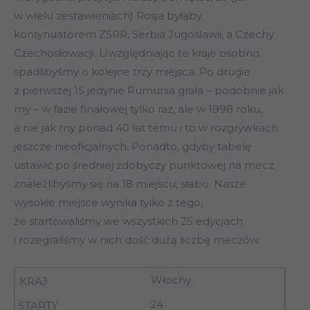
w wielu zestawieniach) Rosja byłaby
kontynuatorem ZSRR, Serbia Jugosławii, a Czechy
Czechosłowacji. Uwzględniając te kraje osobno,
spadlibyśmy o kolejne trzy miejsca. Po drugie
z pierwszej 15 jedynie Rumunia grała – podobnie jak
my – w fazie finałowej tylko raz, ale w 1998 roku,
a nie jak my ponad 40 lat temu i to w rozgrywkach
jeszcze nieoficjalnych. Ponadto, gdyby tabelę
ustawić po średniej zdobyczy punktowej na mecz
znaleźlibyśmy się na 18 miejscu, słabo. Nasze
wysokie miejsce wynika tylko z tego,
że startowaliśmy we wszystkich 25 edycjach
i rozegraliśmy w nich dość dużą liczbę meczów.
Włochy
24