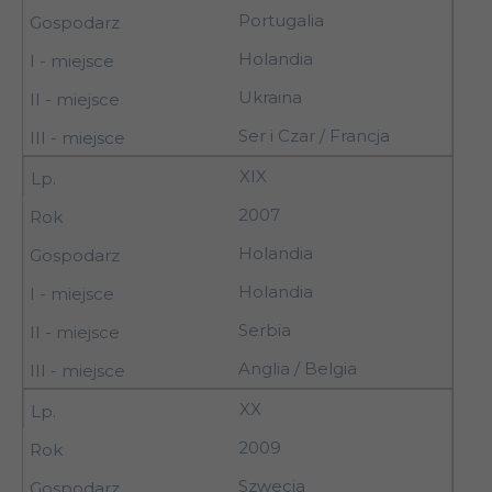
Portugalia
Holandia
Ukraina
Ser i Czar / Francja
XIX
2007
Holandia
Holandia
Serbia
Anglia / Belgia
XX
2009
Szwecja