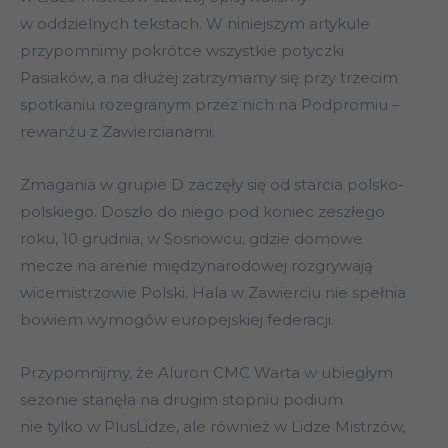
w oddzielnych tekstach. W niniejszym artykule
przypomnimy pokrótce wszystkie potyczki
Pasiaków, a na dłużej zatrzymamy się przy trzecim
spotkaniu rozegranym przez nich na Podpromiu –
rewanżu z Zawiercianami.
Zmagania w grupie D zaczęły się od starcia polsko-
polskiego. Doszło do niego pod koniec zeszłego
roku, 10 grudnia, w Sosnowcu, gdzie domowe
mecze na arenie międzynarodowej rozgrywają
wicemistrzowie Polski. Hala w Zawierciu nie spełnia
bowiem wymogów europejskiej federacji.
Przypomnijmy, że Aluron CMC Warta w ubiegłym
sezonie stanęła na drugim stopniu podium
nie tylko w PlusLidze, ale również w Lidze Mistrzów,