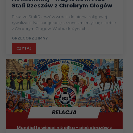
Stali Rzeszów z Chrobrym Głogów
Piłkarze Stali Rzeszów wrócili do pierwszoligowej
rywalizacji. Na inaugurację sezonu zmierzyli się u siebie
z Chrobrym Głogów. W obu drużynach...
GRZEGORZ ZIMNY
CZYTAJ