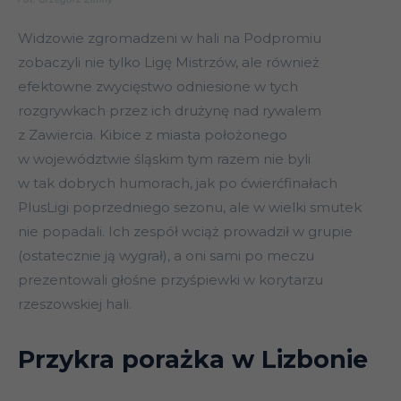
Widzowie zgromadzeni w hali na Podpromiu
zobaczyli nie tylko Ligę Mistrzów, ale również
efektowne zwycięstwo odniesione w tych
rozgrywkach przez ich drużynę nad rywalem
z Zawiercia. Kibice z miasta położonego
w województwie śląskim tym razem nie byli
w tak dobrych humorach, jak po ćwierćfinałach
PlusLigi poprzedniego sezonu, ale w wielki smutek
nie popadali. Ich zespół wciąż prowadził w grupie
(ostatecznie ją wygrał), a oni sami po meczu
prezentowali głośne przyśpiewki w korytarzu
rzeszowskiej hali.
Przykra porażka w Lizbonie