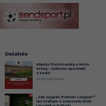
Ostatnie
Między Piotrkowską a Moto
Areną – żużlowa opowieść
o Łodzi
GRZEGORZ ZIMNY
„Jak wygrać Premier League?”.
Ian Graham o znaczeniu liczb
i modeli w futbolu