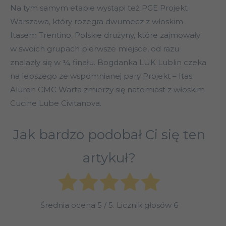
Na tym samym etapie wystąpi też PGE Projekt
Warszawa, który rozegra dwumecz z włoskim
Itasem Trentino. Polskie drużyny, które zajmowały
w swoich grupach pierwsze miejsce, od razu
znalazły się w ¼ finału. Bogdanka LUK Lublin czeka
na lepszego ze wspomnianej pary Projekt – Itas.
Aluron CMC Warta zmierzy się natomiast z włoskim
Cucine Lube Civitanova.
Jak bardzo podobał Ci się ten
artykuł?
Średnia ocena
5
/ 5. Licznik głosów
6