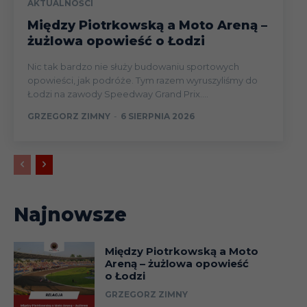
AKTUALNOŚCI
Między Piotrkowską a Moto Areną –
żużlowa opowieść o Łodzi
Nic tak bardzo nie służy budowaniu sportowych
opowieści, jak podróże. Tym razem wyruszyliśmy do
Łodzi na zawody Speedway Grand Prix....
GRZEGORZ ZIMNY
-
6 SIERPNIA 2026
Najnowsze
Między Piotrkowską a Moto
Areną – żużlowa opowieść
o Łodzi
GRZEGORZ ZIMNY