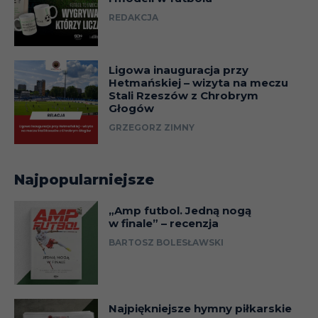
REDAKCJA
Ligowa inauguracja przy
Hetmańskiej – wizyta na meczu
Stali Rzeszów z Chrobrym
Głogów
GRZEGORZ ZIMNY
Najpopularniejsze
„Amp futbol. Jedną nogą
w finale” – recenzja
BARTOSZ BOLESŁAWSKI
Najpiękniejsze hymny piłkarskie