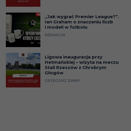
„Jak wygrać Premier League?”.
Ian Graham o znaczeniu liczb
i modeli w futbolu
REDAKCJA
Ligowa inauguracja przy
Hetmańskiej – wizyta na meczu
Stali Rzeszów z Chrobrym
Głogów
GRZEGORZ ZIMNY