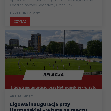
Łodzi na zawody Speedway Grand Prix....
GRZEGORZ ZIMNY
CZYTAJ
AKTUALNOŚCI
Ligowa inauguracja przy
Hetmańskiej – wizyta na meczu