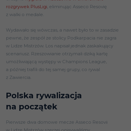
rozgrywek PlusLigi
, eliminując Asseco Resovię
z walki o medale.
Wydawało się wówczas, a nawet było to w zasadzie
pewne, że zespół ze stolicy Podkarpacia nie zagra
w Lidze Mistrzów. Los napisał jednak zaskakujący
scenariusz. Rzeszowianie otrzymali dziką kartę
umożliwiającą występy w Champions League,
a później trafili do tej samej grupy, co rywal
z Zawiercia.
Polska rywalizacja
na początek
Pierwsze dwa domowe mecze Asseco Resovii
w Lidze Mistrzów szerzej opisywaliśmy