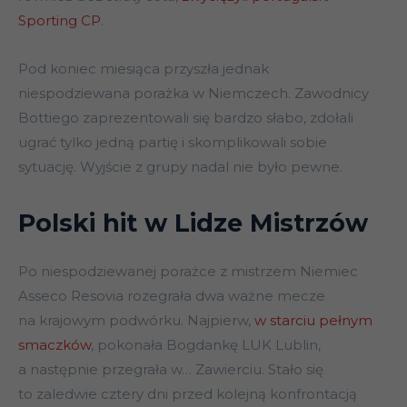
Sporting CP
.
Pod koniec miesiąca przyszła jednak
niespodziewana porażka w Niemczech. Zawodnicy
Bottiego zaprezentowali się bardzo słabo, zdołali
ugrać tylko jedną partię i skomplikowali sobie
sytuację. Wyjście z grupy nadal nie było pewne.
Polski hit w Lidze Mistrzów
Po niespodziewanej porażce z mistrzem Niemiec
Asseco Resovia rozegrała dwa ważne mecze
na krajowym podwórku. Najpierw,
w starciu pełnym
smaczków
, pokonała Bogdankę LUK Lublin,
a następnie przegrała w… Zawierciu. Stało się
to zaledwie cztery dni przed kolejną konfrontacją