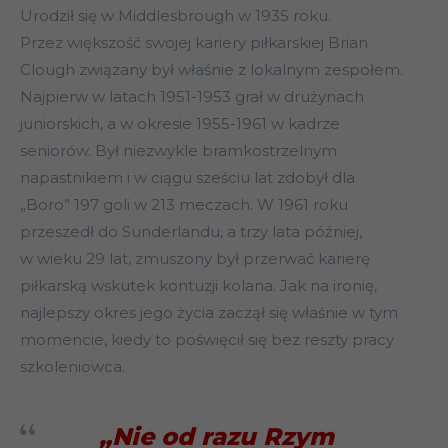
Urodził się w Middlesbrough w 1935 roku.
Przez większość swojej kariery piłkarskiej Brian
Clough związany był właśnie z lokalnym zespołem.
Najpierw w latach 1951-1953 grał w drużynach
juniorskich, a w okresie 1955-1961 w kadrze
seniorów. Był niezwykle bramkostrzelnym
napastnikiem i w ciągu sześciu lat zdobył dla
„Boro” 197 goli w 213 meczach. W 1961 roku
przeszedł do Sunderlandu, a trzy lata później,
w wieku 29 lat, zmuszony był przerwać karierę
piłkarską wskutek kontuzji kolana. Jak na ironię,
najlepszy okres jego życia zaczął się właśnie w tym
momencie, kiedy to poświęcił się bez reszty pracy
szkoleniowca.
„Nie od razu Rzym