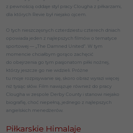
z pewnością oddaje styl pracy Clougha z piłkarzami,
dla których Revie był niejako ojcem.
O tych nieszczęsnych czterdziestu czterech dniach
opowiada jeden z najlepszych filmów o tematyce
sportowej — „The Damned United”. W tym
momencie chciałbym gorąco zachęcić
do obejrzenia go tym pasjonatom piłki nożnej,
którzy jeszcze go nie widzieli. Próżne
tu moje rozpisywanie się, skoro obraz wyrazi więcej
niż tysiąc słów. Film nawiązuje również do pracy
Clougha w zespole Derby County i stanowi niejako
biografię, choć niepełną, jednego z najlepszych
angielskich menedżerów.
Piłkarskie Himalaje