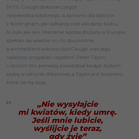
SV 1:0. Clough dokonał czegoś
nieprawdopodobnego, a zarówno dla kibiców
z Nottingham, jak i piłkarzy oraz włodarzy klubu,
to było jak sen. Marzenie każdej drużyny w Europie
spełniło się właśnie im i to dwukrotnie,
a architektami sukcesu byli Clough oraz jego
najlepszy przyjaciel i asystent, Peter Taylor,
o którym ten pierwszy powiedział kiedyś: Jestem
szybą w witrynie sklepowej, a Taylor jest towarami,
które za nią stoją.
„Nie wysyłajcie
mi kwiatów, kiedy umrę.
Jeśli mnie lubicie,
wyślijcie je teraz,
gdy żyję”