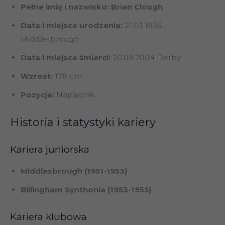
Pełne imię i nazwisko: Brian Clough
Data i miejsce urodzenia:
21.03.1935
Middlesbrough
Data i miejsce śmierci:
20.09.2004 Derby
Wzrost:
178 cm
Pozycja:
Napastnik
Historia i statystyki kariery
Kariera juniorska
Middlesbrough (1951-1953)
Billingham Synthonia (1953-1955)
Kariera klubowa