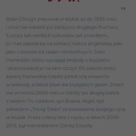
Brian Clough pracował w klubie aż do 1993 roku
i choć nie odniósł po zdobyciu drugiego Pucharu
Europy tak wielkich sukcesów jak przedtem,
to i tak zapisał się na kartach historii angielskiej piłki
jako człowiek od zadań niemożliwych. Jako
menedżer, który wyciągał zespoły z kryzysów
i doprowadzał je na sam szczyt. Po zakończeniu
kariery trenerskiej często pełnił rolę eksperta
w telewizji, a także pisał dla brytyjskich gazet. Zmarł
we wrześniu 2004 roku w Derby po długiej walce
z rakiem. Co ciekawe, syn Briana, Nigel, był
piłkarzem „Tricky Trees” za panowania swojego ojca
w klubie. Przez cztery lata z rzędu, w latach 2009-
2013, był menedżerem Derby County.