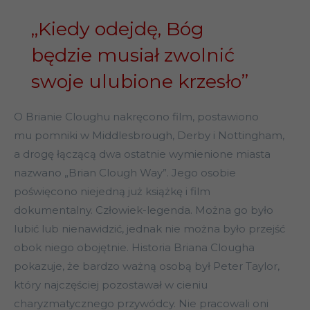
„Kiedy odejdę, Bóg
będzie musiał zwolnić
swoje ulubione krzesło”
O Brianie Cloughu nakręcono film, postawiono
mu pomniki w Middlesbrough, Derby i Nottingham,
a drogę łączącą dwa ostatnie wymienione miasta
nazwano „Brian Clough Way”. Jego osobie
poświęcono niejedną już książkę i film
dokumentalny. Człowiek-legenda. Można go było
lubić lub nienawidzić, jednak nie można było przejść
obok niego obojętnie. Historia Briana Clougha
pokazuje, że bardzo ważną osobą był Peter Taylor,
który najczęściej pozostawał w cieniu
charyzmatycznego przywódcy. Nie pracowali oni