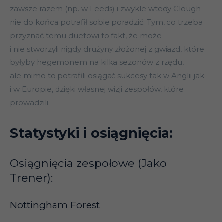
zawsze razem (np. w Leeds) i zwykle wtedy Clough
nie do końca potrafił sobie poradzić. Tym, co trzeba
przyznać temu duetowi to fakt, że może
i nie stworzyli nigdy drużyny złożonej z gwiazd, które
byłyby hegemonem na kilka sezonów z rzędu,
ale mimo to potrafili osiągać sukcesy tak w Anglii jak
i w Europie, dzięki własnej wizji zespołów, które
prowadzili.
Statystyki i osiągnięcia:
Osiągnięcia zespołowe (Jako
Trener):
Nottingham Forest