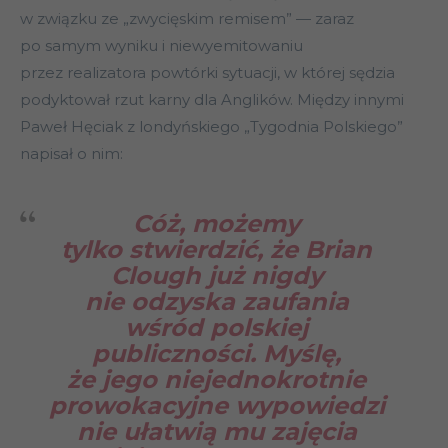
w związku ze „zwycięskim remisem” — zaraz
po samym wyniku i niewyemitowaniu
przez realizatora powtórki sytuacji, w której sędzia
podyktował rzut karny dla Anglików. Między innymi
Paweł Hęciak z londyńskiego „Tygodnia Polskiego”
napisał o nim:
Cóż, możemy
tylko stwierdzić, że Brian
Clough już nigdy
nie odzyska zaufania
wśród polskiej
publiczności. Myślę,
że jego niejednokrotnie
prowokacyjne wypowiedzi
nie ułatwią mu zajęcia