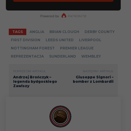
TAGS
ANGLIA
BRIAN CLOUGH
DERBY COUNTY
FIRST DIVISION
LEEDS UNITED
LIVERPOOL
NOTTINGHAM FOREST
PREMIER LEAGUE
REPREZENTACJA
SUNDERLAND
WEMBLEY
POPRZEDNI ARTYKUŁ
NASTĘPNY ARTYKUŁ
Andrzej Brończyk –
Giuseppe Signori –
legenda bydgoskiego
bomber z Lombardii
Zawiszy