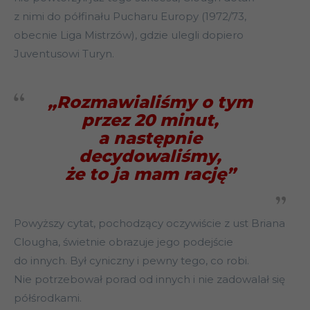
z nimi do półfinału Pucharu Europy (1972/73,
obecnie Liga Mistrzów), gdzie ulegli dopiero
Juventusowi Turyn.
„Rozmawialiśmy o tym
przez 20 minut,
a następnie
decydowaliśmy,
że to ja mam rację”
Powyższy cytat, pochodzący oczywiście z ust Briana
Clougha, świetnie obrazuje jego podejście
do innych. Był cyniczny i pewny tego, co robi.
Nie potrzebował porad od innych i nie zadowalał się
półśrodkami.