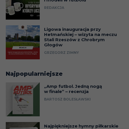
REDAKCJA
Ligowa inauguracja przy
Hetmańskiej – wizyta na meczu
Stali Rzeszów z Chrobrym
Głogów
GRZEGORZ ZIMNY
Najpopularniejsze
„Amp futbol. Jedną nogą
w finale” – recenzja
BARTOSZ BOLESŁAWSKI
Najpiękniejsze hymny piłkarskie