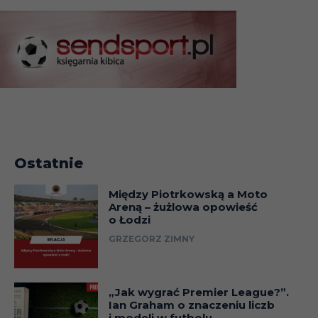
Ostatnie
Między Piotrkowską a Moto
Areną – żużlowa opowieść
o Łodzi
GRZEGORZ ZIMNY
„Jak wygrać Premier League?”.
Ian Graham o znaczeniu liczb
i modeli w futbolu