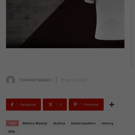
TOMASZ MADEJ
17 LIPCA 2023
Facebook
X
Pinterest
TAGI
Atletico Madryt
Austria
Kaiserslautern
niemcy
RFN