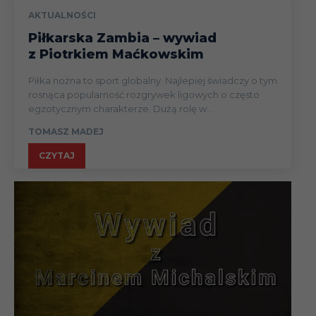
AKTUALNOŚCI
Piłkarska Zambia – wywiad
z Piotrkiem Maćkowskim
Piłka nożna to sport globalny. Najlepiej świadczy o tym
rosnąca popularność rozgrywek ligowych o często
egzotycznym charakterze. Dużą rolę w...
TOMASZ MADEJ
CZYTAJ