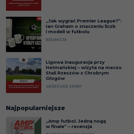
„Jak wygrać Premier League?”.
Ian Graham o znaczeniu liczb
i modeli w futbolu
REDAKCJA
Ligowa inauguracja przy
Hetmańskiej – wizyta na meczu
Stali Rzeszów z Chrobrym
Głogów
GRZEGORZ ZIMNY
Najpopularniejsze
„Amp futbol. Jedną nogą
w finale” – recenzja