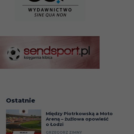
Ostatnie
Między Piotrkowską a Moto
Areną – żużlowa opowieść
o Łodzi
GRZEGORZ ZIMNY