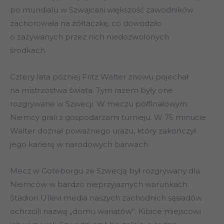
po mundialu w Szwajcarii większość zawodników
zachorowała na żółtaczkę, co dowodziło
o zażywanych przez nich niedozwolonych
środkach.
Cztery lata później Fritz Walter znowu pojechał
na mistrzostwa świata. Tym razem były one
rozgrywane w Szwecji. W meczu półfinałowym
Niemcy grali z gospodarzami turnieju. W 75 minucie
Walter doznał poważnego urazu, który zakończył
jego karierę w narodowych barwach.
Mecz w Goteborgu ze Szwecją był rozgrywany dla
Niemców w bardzo nieprzyjaznych warunkach.
Stadion Ullevi media naszych zachodnich sąsiadów
ochrzcili nazwą „domu wariatów”. Kibice miejscowi