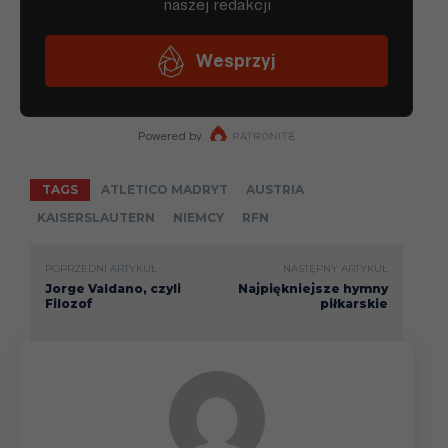
TAGS
ATLETICO MADRYT
AUSTRIA
KAISERSLAUTERN
NIEMCY
RFN
POPRZEDNI ARTYKUŁ
NASTĘPNY ARTYKUŁ
Jorge Valdano, czyli
Najpiękniejsze hymny
Filozof
piłkarskie