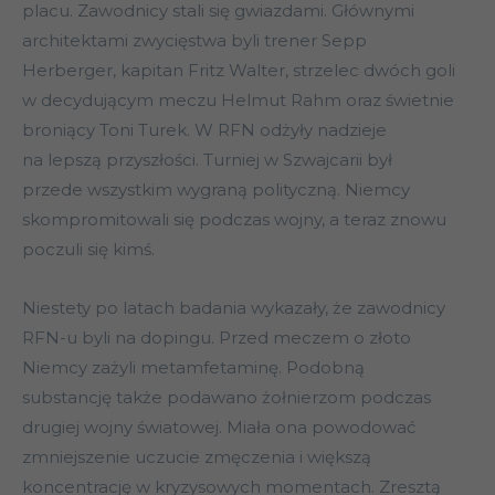
placu. Zawodnicy stali się gwiazdami. Głównymi
architektami zwycięstwa byli trener Sepp
Herberger, kapitan Fritz Walter, strzelec dwóch goli
w decydującym meczu Helmut Rahm oraz świetnie
broniący Toni Turek. W RFN odżyły nadzieje
na lepszą przyszłości. Turniej w Szwajcarii był
przede wszystkim wygraną polityczną. Niemcy
skompromitowali się podczas wojny, a teraz znowu
poczuli się kimś.
Niestety po latach badania wykazały, że zawodnicy
RFN-u byli na dopingu. Przed meczem o złoto
Niemcy zażyli metamfetaminę. Podobną
substancję także podawano żołnierzom podczas
drugiej wojny światowej. Miała ona powodować
zmniejszenie uczucie zmęczenia i większą
koncentrację w kryzysowych momentach. Zresztą