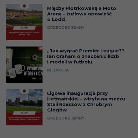
Między Piotrkowską a Moto
Areną – żużlowa opowieść
o Łodzi
GRZEGORZ ZIMNY
„Jak wygrać Premier League?”.
Ian Graham o znaczeniu liczb
i modeli w futbolu
REDAKCJA
Ligowa inauguracja przy
Hetmańskiej – wizyta na meczu
Stali Rzeszów z Chrobrym
Głogów
GRZEGORZ ZIMNY