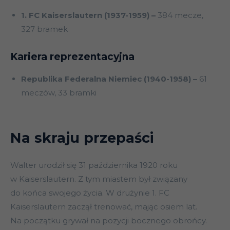
1. FC Kaiserslautern (1937-1959) –
384 mecze,
327 bramek
Kariera reprezentacyjna
Republika Federalna Niemiec (1940-1958) –
61
meczów, 33 bramki
Na skraju przepaści
Walter urodził się 31 października 1920 roku
w Kaiserslautern. Z tym miastem był związany
do końca swojego życia. W drużynie 1. FC
Kaiserslautern zaczął trenować, mając osiem lat.
Na początku grywał na pozycji bocznego obrońcy.