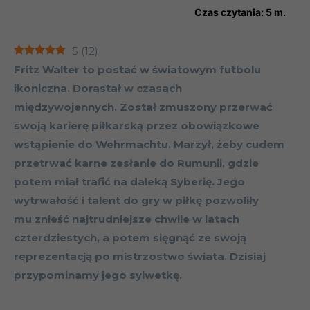
Czas czytania:
5
m.
5
(
12
)
Fritz Walter to postać w światowym futbolu
ikoniczna. Dorastał w czasach
międzywojennych. Został zmuszony przerwać
swoją karierę piłkarską przez obowiązkowe
wstąpienie do Wehrmachtu. Marzył, żeby cudem
przetrwać karne zesłanie do Rumunii, gdzie
potem miał trafić na daleką Syberię. Jego
wytrwałość i talent do gry w piłkę pozwoliły
mu znieść najtrudniejsze chwile w latach
czterdziestych, a potem sięgnąć ze swoją
reprezentacją po mistrzostwo świata. Dzisiaj
przypominamy jego sylwetkę.