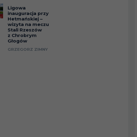
Ligowa
inauguracja przy
Hetmańskiej –
wizyta na meczu
Stali Rzeszów
z Chrobrym
Głogów
GRZEGORZ ZIMNY