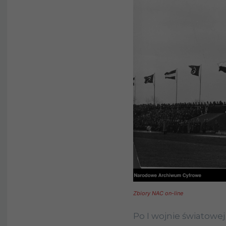
Zbiory NAC on-line
Po I wojnie światowe