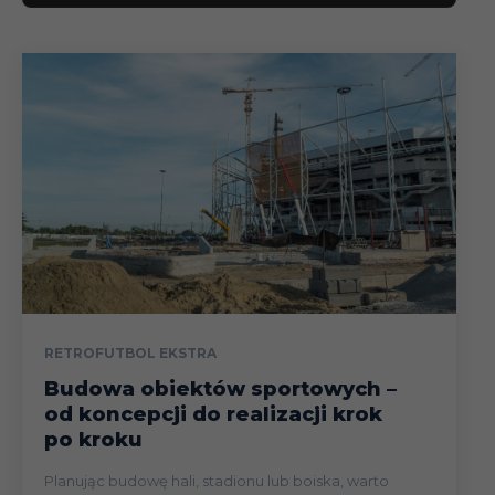
RETROFUTBOL EKSTRA
Budowa obiektów sportowych –
od koncepcji do realizacji krok
po kroku
Planując budowę hali, stadionu lub boiska, warto