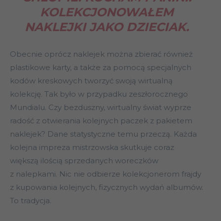
KOLEKCJONOWAŁEM
NAKLEJKI JAKO DZIECIAK.
Obecnie oprócz naklejek można zbierać również
plastikowe karty, a także za pomocą specjalnych
kodów kreskowych tworzyć swoją wirtualną
kolekcję. Tak było w przypadku zeszłorocznego
Mundialu. Czy bezduszny, wirtualny świat wyprze
radość z otwierania kolejnych paczek z pakietem
naklejek? Dane statystyczne temu przeczą. Każda
kolejna impreza mistrzowska skutkuje coraz
większą ilością sprzedanych woreczków
z nalepkami. Nic nie odbierze kolekcjonerom frajdy
z kupowania kolejnych, fizycznych wydań albumów.
To tradycja.