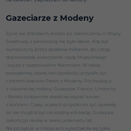
Gazeciarze z Modeny
Życie we Włoszech, krótko po zakończeniu II Wojny
Światowej, z pewnością nie było łatwe. Kraj był
wyniszczony przez działania militarne, do czego
doprowadziły autorytarne rządy Mussoliniego
i sojusz z nazistowskimi Niemcami. W takiej
powojennej, szarej rzeczywistości przyszło żyć
czterem braciom Panini z Modeny. Pochodzący
z robotniczej rodziny: Giuseppe, Franco, Umberto
i Benito codziennie starali się wiązać koniec
z końcem. Czasy, w jakich przyszło im żyć, sprawiły,
że nie mogli liczyć na solidną edukację. Giuseppe
zakończył naukę w wieku jedenastu lat.
Na szczęście w chłopcach wykształciła się żyłka