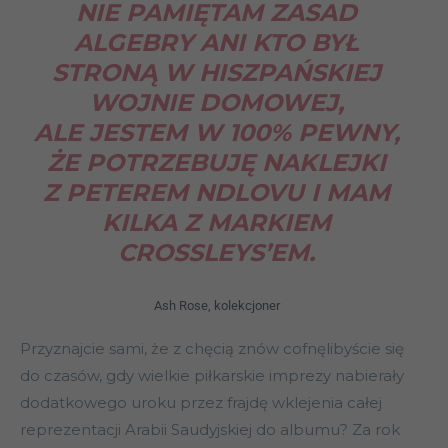
NIE PAMIĘTAM ZASAD
ALGEBRY ANI KTO BYŁ
STRONĄ W HISZPAŃSKIEJ
WOJNIE DOMOWEJ,
ALE JESTEM W 100% PEWNY,
ŻE POTRZEBUJĘ NAKLEJKI
Z PETEREM NDLOVU I MAM
KILKA Z MARKIEM
CROSSLEYS’EM.
Ash Rose, kolekcjoner
Przyznajcie sami, że z chęcią znów cofnęlibyście się
do czasów, gdy wielkie piłkarskie imprezy nabierały
dodatkowego uroku przez frajdę wklejenia całej
reprezentacji Arabii Saudyjskiej do albumu? Za rok