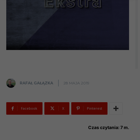
RAFAŁ GAŁĄZKA
28 MAJA 2019
Facebook
X
Pinterest
Czas czytania:
7
m.