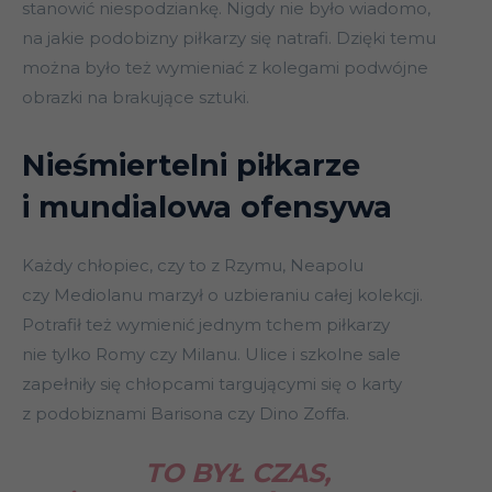
stanowić niespodziankę. Nigdy nie było wiadomo,
na jakie podobizny piłkarzy się natrafi. Dzięki temu
można było też wymieniać z kolegami podwójne
obrazki na brakujące sztuki.
Nieśmiertelni piłkarze
i mundialowa ofensywa
Każdy chłopiec, czy to z Rzymu, Neapolu
czy Mediolanu marzył o uzbieraniu całej kolekcji.
Potrafił też wymienić jednym tchem piłkarzy
nie tylko Romy czy Milanu. Ulice i szkolne sale
zapełniły się chłopcami targującymi się o karty
z podobiznami Barisona czy Dino Zoffa.
TO BYŁ CZAS,