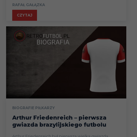
RAFAŁ GAŁĄZKA
CZYTAJ
BIOGRAFIE PIŁKARZY
Arthur Friedenreich – pierwsza
gwiazda brazylijskiego futbolu
Arthur Friedenreich był pierwszą wielką gwiazdą