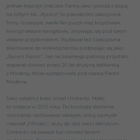
jednak kojarzyć znaczek Panini, jako rycerza z kopią
na żółtym tle. „Rycerz” to pseudonim założyciela
firmy. Giuseppe, wielki fan puzzli oraz krzyżówek,
tworzył własne łamigłówki, ukrywając się pod takim
właśnie przydomkiem. Wydawał też czasopisma
skierowane do kolekcjonerów, podpisując się jako
„Rycerz Pipino”. Jak na lokalnego patriotę przystało,
wspierał również przez 20 lat drużynę siatkarską
z Modeny, która występowała pod nazwą Panini
Modena.
Jako ostatni z braci zmarł Umberto. Miało
to miejsce w 2013 roku. Technologia dzielenia,
rozcinania i sortowania naklejek, którą wymyślił
i nazwał „Fifmatic”, służy do dziś wielu fabrykom.
Umberto od zawsze był również fanem