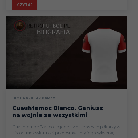
CZYTAJ
BIOGRAFIE PIŁKARZY
Cuauhtemoc Blanco. Geniusz
na wojnie ze wszystkimi
Cuauhtemoc Blanco to jeden z najlepszych piłkarzy w
historii Meksyku. Dziś przedstawiamy jego sylwetkę.