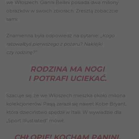
we Włoszech. Gianni Bellini posiada dwa miliony
obrazków w swoich zbiorach. Zresztą zobaczcie
sami:
Znamienna była odpowiedź na pytanie:
„Kogo
ratowałbyś pierwszego z pożaru? Naklejki
czy rodzinę?”
RODZINA MA NOGI
I POTRAFI UCIEKAĆ.
Szacuje się, że we Włoszech mieszka około miliona
kolekcjonerów. Pasją zaraził się nawet Kobe Bryant,
która dzieciństwo spędził w Italii. W wywiadzie dla
„Sport Illustrated” mówił:
CHŁOPIE! KOCHAM PANINI.