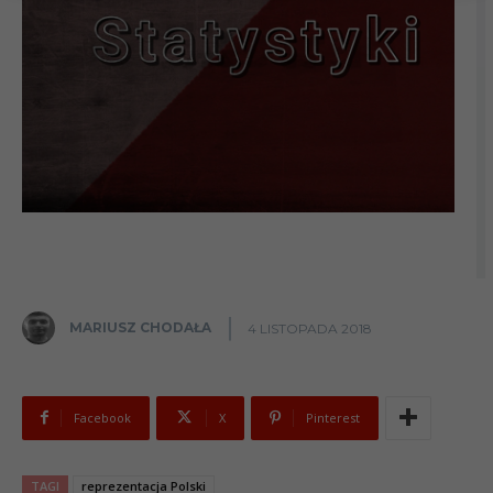
MARIUSZ CHODAŁA
4 LISTOPADA 2018
Facebook
X
Pinterest
TAGI
reprezentacja Polski