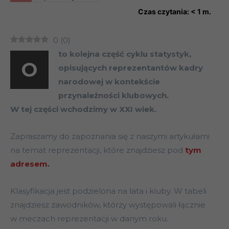
Czas czytania:
< 1
m.
0
(
0
)
to kolejna część cyklu statystyk,
O
opisujących reprezentantów kadry
narodowej w kontekście
przynależności klubowych.
W tej części wchodzimy w XXI wiek.
Zapraszamy do zapoznania się z naszymi artykułami
na temat reprezentacji, które znajdziesz pod
tym
adresem.
Klasyfikacja jest podzielona na lata i kluby. W tabeli
znajdziesz zawodników, którzy występowali łącznie
w meczach reprezentacji w danym roku.