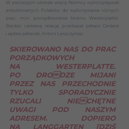
W pierwszym okresie wojny Niemcy wykorzystywali
aresztowanych Polaków do wykonywania różnych
prac, m.in. porządkowania terenu Westerplatte.
Bardzo ciekawą relację przekazał piłkarz Gedanii
i sędzia piłkarski, Antoni Leszczyński:
SKIEROWANO NAS DO PRAC
PORZĄDKOWYCH
NA WESTERPLATTE.
PO DRODZE MIJANI
PRZEZ NAS PRZECHODNIE
TYLKO SPORADYCZNIE
RZUCALI NIECHĘTNE
UWAGI POD NASZYM
ADRESEM. DOPIERO
NA LANGGARTEN [DZIŚ