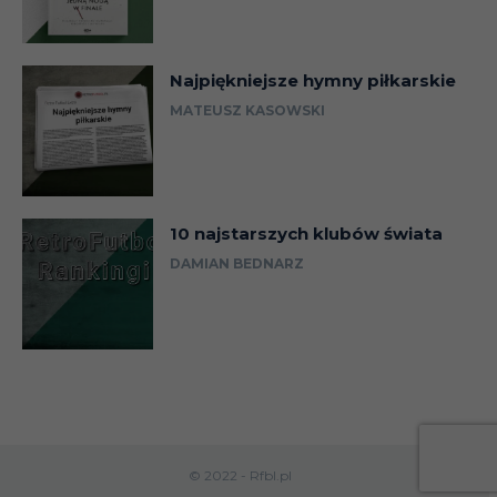
Najpiękniejsze hymny piłkarskie
MATEUSZ KASOWSKI
10 najstarszych klubów świata
DAMIAN BEDNARZ
© 2022 - Rfbl.pl