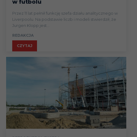
w futbolu
Przez 11 lat pełnił funkcję szefa działu analitycznego w
Liverpoolu. Na podstawie liczb i modeli stwierdził, że
Jurgen Klopp jest...
REDAKCJA
CZYTAJ