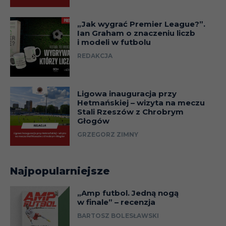
„Jak wygrać Premier League?”.
Ian Graham o znaczeniu liczb
i modeli w futbolu
REDAKCJA
Ligowa inauguracja przy
Hetmańskiej – wizyta na meczu
Stali Rzeszów z Chrobrym
Głogów
GRZEGORZ ZIMNY
Najpopularniejsze
„Amp futbol. Jedną nogą
w finale” – recenzja
BARTOSZ BOLESŁAWSKI