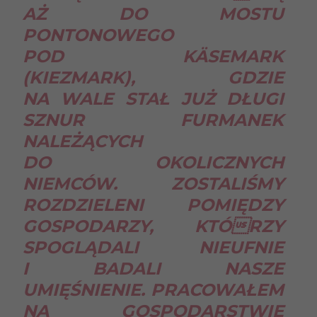
AŻ DO MOSTU
PONTONOWEGO
POD KÄSEMARK
(KIEZMARK), GDZIE
NA WALE STAŁ JUŻ DŁUGI
SZNUR FURMANEK
NALEŻĄCYCH
DO OKOLICZNYCH
NIEMCÓW. ZOSTALIŚMY
ROZDZIELENI POMIĘDZY
GOSPODARZY, KTÓRZY
SPOGLĄDALI NIEUFNIE
I BADALI NASZE
UMIĘŚNIENIE. PRACOWAŁEM
NA GOSPODARSTWIE