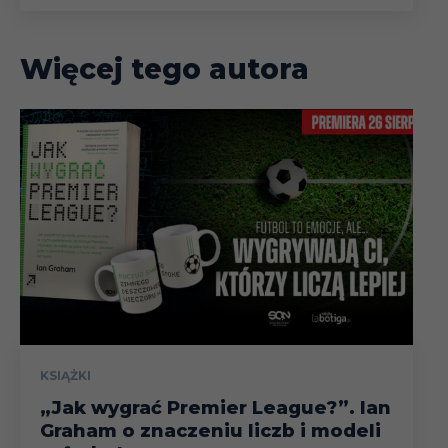
Więcej tego autora
KSIĄŻKI
„Jak wygrać Premier League?”. Ian
Graham o znaczeniu liczb i modeli