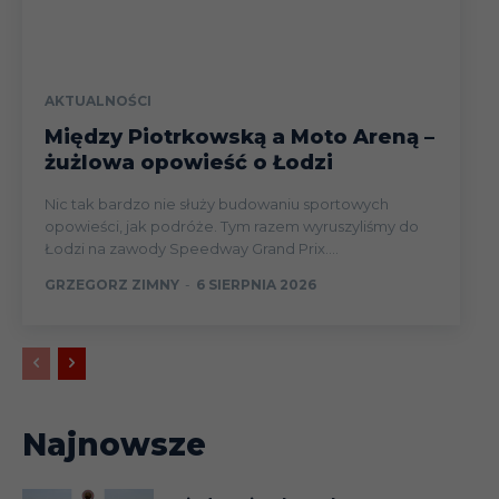
AKTUALNOŚCI
Między Piotrkowską a Moto Areną –
żużlowa opowieść o Łodzi
Nic tak bardzo nie służy budowaniu sportowych
opowieści, jak podróże. Tym razem wyruszyliśmy do
Łodzi na zawody Speedway Grand Prix....
GRZEGORZ ZIMNY
-
6 SIERPNIA 2026
Najnowsze