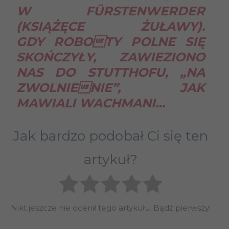
W FÜRSTENWERDER
(KSIĄŻĘCE ŻUŁAWY).
GDY ROBOTY POLNE SIĘ
SKOŃCZYŁY, ZAWIEZIONO
NAS DO STUTTHOFU, „NA
ZWOLNIENIE”, JAK
MAWIALI WACHMANI…
Jak bardzo podobał Ci się ten
artykuł?
Nikt jeszcze nie ocenił tego artykułu. Bądź pierwszy!