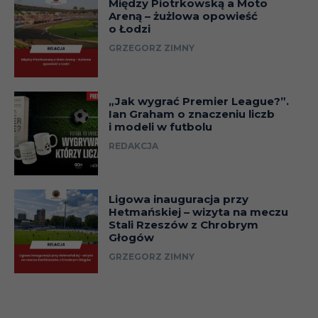
Między Piotrkowską a Moto
Areną – żużlowa opowieść
o Łodzi
GRZEGORZ ZIMNY
„Jak wygrać Premier League?”.
Ian Graham o znaczeniu liczb
i modeli w futbolu
REDAKCJA
Ligowa inauguracja przy
Hetmańskiej – wizyta na meczu
Stali Rzeszów z Chrobrym
Głogów
GRZEGORZ ZIMNY