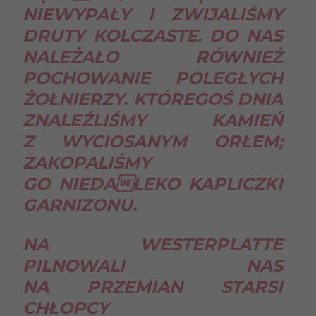
NIEWYPAŁY I ZWIJALIŚMY
DRUTY KOLCZASTE. DO NAS
NALEŻAŁO RÓWNIEŻ
POCHOWANIE POLEGŁYCH
ŻOŁNIERZY. KTÓREGOŚ DNIA
ZNALEŹLIŚMY KAMIEŃ
Z WYCIOSANYM ORŁEM;
ZAKOPALIŚMY
GO NIEDALEKO KAPLICZKI
GARNIZONU.
NA WESTERPLATTE
PILNOWALI NAS
NA PRZEMIAN STARSI
CHŁOPCY