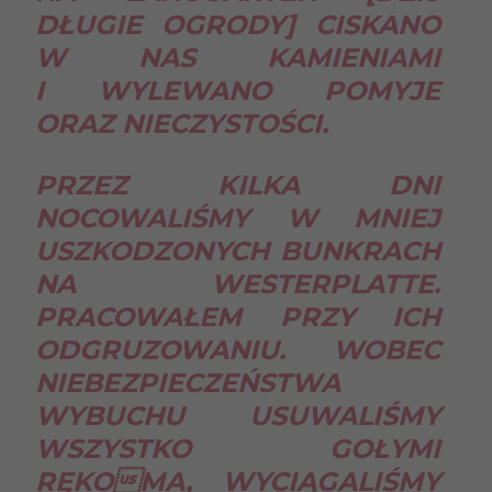
DŁUGIE OGRODY] CISKANO
W NAS KAMIENIAMI
I WYLEWANO POMYJE
ORAZ NIECZYSTOŚCI.
PRZEZ KILKA DNI
NOCOWALIŚMY W MNIEJ
USZKODZONYCH BUNKRACH
NA WESTERPLATTE.
PRACOWAŁEM PRZY ICH
ODGRUZOWANIU. WOBEC
NIEBEZPIECZEŃSTWA
WYBUCHU USUWALIŚMY
WSZYSTKO GOŁYMI
RĘKOMA, WYCIĄGALIŚMY