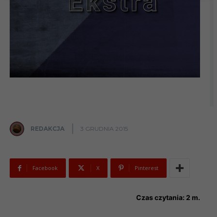
REDAKCJA
3 GRUDNIA 2015
Facebook
X
Pinterest
Czas czytania:
2
m.