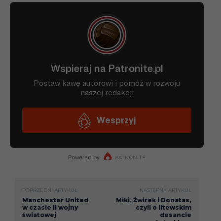
POPRZEDNI ARTYKUŁ
NASTĘPNY ARTYKUŁ
Manchester United
Miki, Żwirek i Donatas,
w czasie II wojny
czyli o litewskim
światowej
desancie