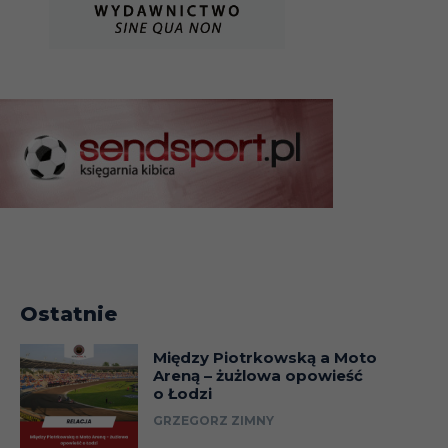
Ostatnie
Między Piotrkowską a Moto
Areną – żużlowa opowieść
o Łodzi
GRZEGORZ ZIMNY