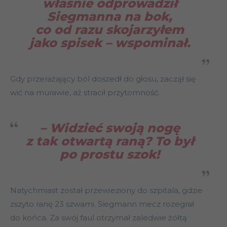
właśnie odprowadził
Siegmanna na bok,
co od razu skojarzyłem
jako spisek
– wspominał.
Gdy przerażający ból doszedł do głosu, zaczął się
wić na murawie, aż stracił przytomność.
– Widzieć swoją nogę
z tak otwartą raną? To był
po prostu szok!
Natychmiast został przewieziony do szpitala, gdzie
zszyto ranę 23 szwami. Siegmann mecz rozegrał
do końca. Za swój faul otrzymał zaledwie żółtą