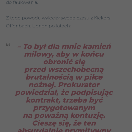
do faulowania.
Z tego powodu wyleciał swego czasu z Kickers
Offenbach. Lienen po latach:
– To był dla mnie kamień
milowy, aby w końcu
obronić się
przed wszechobecną
brutalnością w piłce
nożnej. Prokurator
powiedział, że podpisując
kontrakt, trzeba być
przygotowanym
na poważną kontuzję.
Cieszę się, że ten
absurdalnie prymitywny