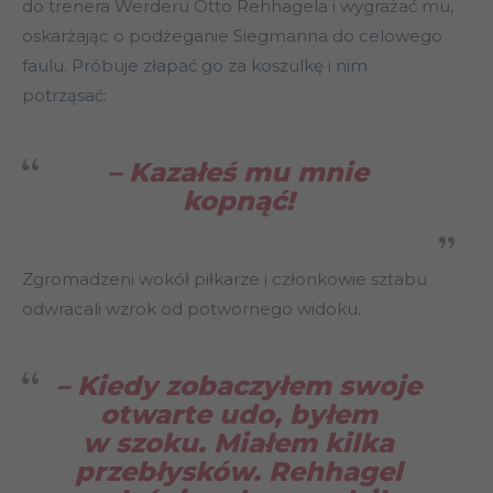
do trenera Werderu Otto Rehhagela i wygrażać mu,
oskarżając o podżeganie Siegmanna do celowego
faulu. Próbuje złapać go za koszulkę i nim
potrząsać:
– Kazałeś mu mnie
kopnąć!
Zgromadzeni wokół piłkarze i członkowie sztabu
odwracali wzrok od potwornego widoku.
– Kiedy zobaczyłem swoje
otwarte udo, byłem
w szoku. Miałem kilka
przebłysków. Rehhagel