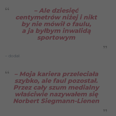
– Ale dziesięć
centymetrów niżej i nikt
by nie mówił o faulu,
a ja byłbym inwalidą
sportowym
– dodał.
– Moja kariera przeleciała
szybko, ale faul pozostał.
Przez cały szum medialny
właściwie nazywałem się
Norbert Siegmann-Lienen