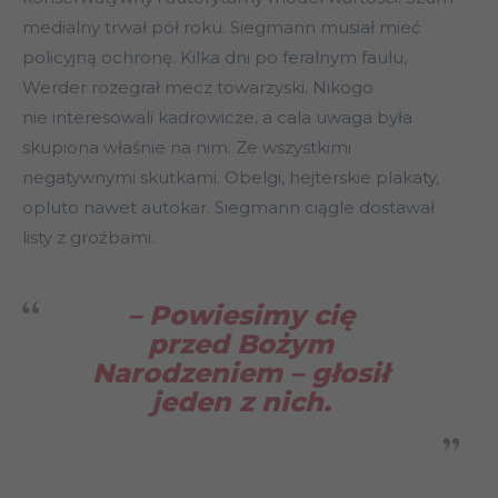
medialny trwał pół roku. Siegmann musiał mieć
policyjną ochronę. Kilka dni po feralnym faulu,
Werder rozegrał mecz towarzyski. Nikogo
nie interesowali kadrowicze, a cala uwaga była
skupiona właśnie na nim. Ze wszystkimi
negatywnymi skutkami. Obelgi, hejterskie plakaty,
opluto nawet autokar. Siegmann ciągle dostawał
listy z groźbami.
– Powiesimy cię
przed Bożym
Narodzeniem
– głosił
jeden z nich.