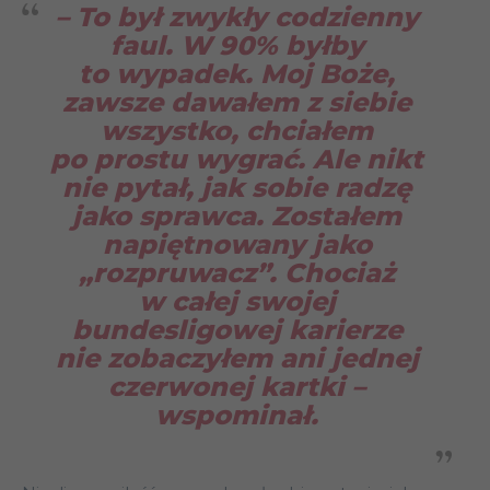
– To był zwykły codzienny
faul. W 90% byłby
to wypadek. Moj Boże,
zawsze dawałem z siebie
wszystko, chciałem
po prostu wygrać. Ale nikt
nie pytał, jak sobie radzę
jako sprawca. Zostałem
napiętnowany jako
„rozpruwacz”. Chociaż
w całej swojej
bundesligowej karierze
nie zobaczyłem ani jednej
czerwonej kartki
–
wspominał.