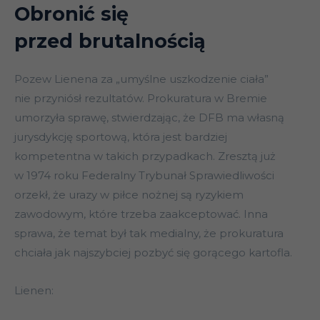
Obronić się
przed brutalnością
Pozew Lienena za „umyślne uszkodzenie ciała”
nie przyniósł rezultatów. Prokuratura w Bremie
umorzyła sprawę, stwierdzając, że DFB ma własną
jurysdykcję sportową, która jest bardziej
kompetentna w takich przypadkach. Zresztą już
w 1974 roku Federalny Trybunał Sprawiedliwości
orzekł, że urazy w piłce nożnej są ryzykiem
zawodowym, które trzeba zaakceptować. Inna
sprawa, że temat był tak medialny, że prokuratura
chciała jak najszybciej pozbyć się gorącego kartofla.
Lienen: