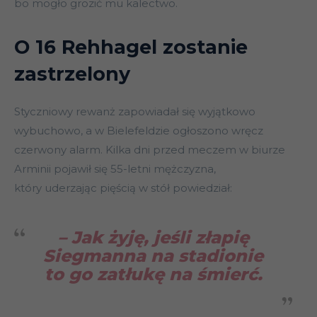
bo mogło grozić mu kalectwo.
O 16 Rehhagel zostanie
zastrzelony
Styczniowy rewanż zapowiadał się wyjątkowo
wybuchowo, a w Bielefeldzie ogłoszono wręcz
czerwony alarm. Kilka dni przed meczem w biurze
Arminii pojawił się 55-letni mężczyzna,
który uderzając pięścią w stół powiedział:
– Jak żyję, jeśli złapię
Siegmanna na stadionie
to go zatłukę na śmierć
.