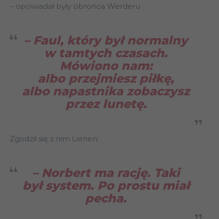
– opowiadał były obrońca Werderu
– Faul, który był normalny
w tamtych czasach.
Mówiono nam:
albo przejmiesz piłkę,
albo napastnika zobaczysz
przez lunetę
.
Zgodził się z nim Lienen:
– Norbert ma rację. Taki
był system. Po prostu miał
pecha.