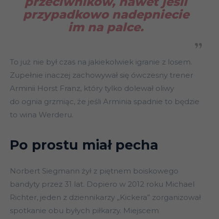
przeciwników, nawet jeśli
przypadkowo nadepniecie
im na palce.
To już nie był czas na jakiekolwiek igranie z losem.
Zupełnie inaczej zachowywał się ówczesny trener
Arminii Horst Franz, który tylko dolewał oliwy
do ognia grzmiąc, że jeśli Arminia spadnie to będzie
to wina Werderu.
Po prostu miał pecha
Norbert Siegmann żył z piętnem boiskowego
bandyty przez 31 lat. Dopiero w 2012 roku Michael
Richter, jeden z dziennikarzy „Kickera” zorganizował
spotkanie obu byłych piłkarzy. Miejscem