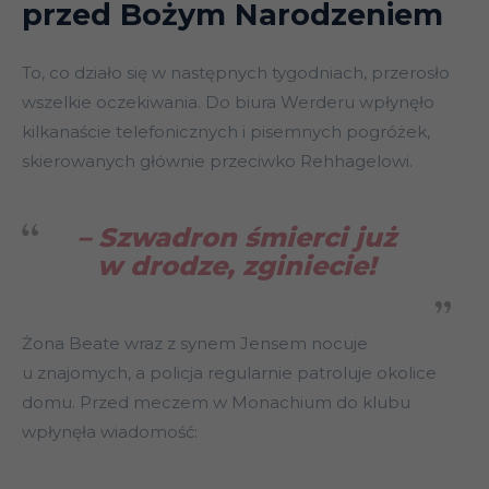
przed Bożym Narodzeniem
To, co działo się w następnych tygodniach, przerosło
wszelkie oczekiwania. Do biura Werderu wpłynęło
kilkanaście telefonicznych i pisemnych pogróżek,
skierowanych głównie przeciwko Rehhagelowi.
– Szwadron śmierci już
w drodze, zginiecie!
Żona Beate wraz z synem Jensem nocuje
u znajomych, a policja regularnie patroluje okolice
domu. Przed meczem w Monachium do klubu
wpłynęła wiadomość: