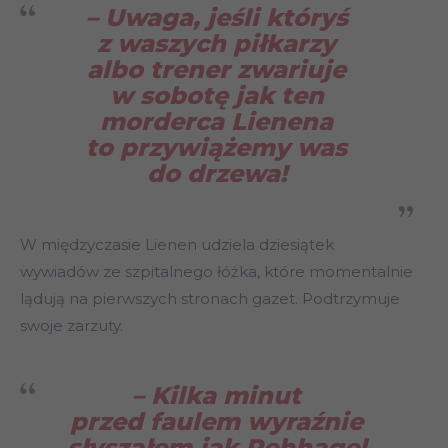
– Uwaga, jeśli któryś
z waszych piłkarzy
albo trener zwariuje
w sobotę jak ten
morderca Lienena
to przywiążemy was
do drzewa!
W międzyczasie Lienen udziela dziesiątek
wywiadów ze szpitalnego łóżka, które momentalnie
lądują na pierwszych stronach gazet. Podtrzymuje
swoje zarzuty.
– Kilka minut
przed faulem wyraźnie
słyszałem jak Rehhagel