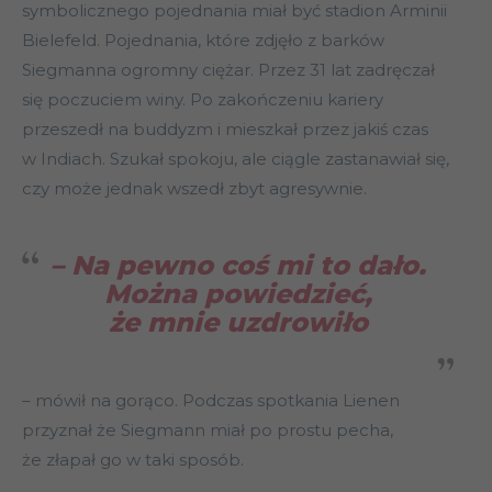
symbolicznego pojednania miał być stadion Arminii
Bielefeld. Pojednania, które zdjęło z barków
Siegmanna ogromny ciężar. Przez 31 lat zadręczał
się poczuciem winy. Po zakończeniu kariery
przeszedł na buddyzm i mieszkał przez jakiś czas
w Indiach. Szukał spokoju, ale ciągle zastanawiał się,
czy może jednak wszedł zbyt agresywnie.
– Na pewno coś mi to dało.
Można powiedzieć,
że mnie uzdrowiło
– mówił na gorąco. Podczas spotkania Lienen
przyznał że Siegmann miał po prostu pecha,
że złapał go w taki sposób.