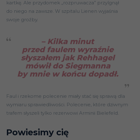
kartkę. Ale przydomek „rozpruwacza” przylgnął
do niego na zawsze. W szpitalu Lienen wyjaśnia
swoje groźby.
– Kilka minut
przed faulem wyraźnie
słyszałem jak Rehhagel
mówił do Siegmanna
by mnie w końcu dopadł
.
Faul i rzekome polecenie miały stać się sprawą dla
wymiaru sprawiedliwości. Polecenie, które dziwnym
trafem słyszeli tylko rezerwowi Arminii Bielefeld.
Powiesimy cię