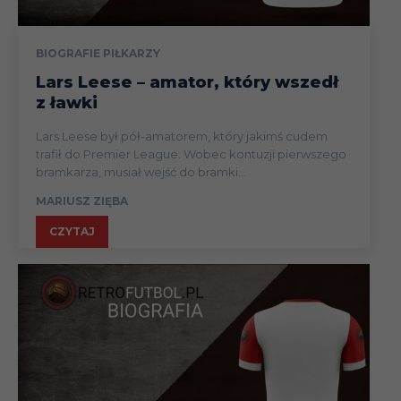
BIOGRAFIE PIŁKARZY
Lars Leese – amator, który wszedł
z ławki
Lars Leese był pół-amatorem, który jakimś cudem
trafił do Premier League. Wobec kontuzji pierwszego
bramkarza, musiał wejść do bramki...
MARIUSZ ZIĘBA
CZYTAJ