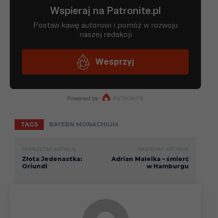
TAGS
BAYERN MONACHIUM
POPRZEDNI ARTYKUŁ
NASTĘPNY ARTYKUŁ
Złota Jedenastka:
Adrian Maleika – śmierć
Oriundi
w Hamburgu