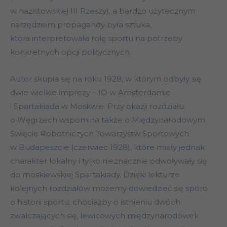
w nazistowskiej III Rzeszy), a bardzo użytecznym
narzędziem propagandy była sztuka,
która interpretowała rolę sportu na potrzeby
konkretnych opcji politycznych.
Autor skupia się na roku 1928, w którym odbyły się
dwie wielkie imprezy – IO w Amsterdamie
i Spartakiada w Moskwie. Przy okazji rozdziału
o Węgrzech wspomina także o Międzynarodowym
Święcie Robotniczych Towarzystw Sportowych
w Budapeszcie (czerwiec 1928), które miały jednak
charakter lokalny i tylko nieznacznie odwoływały się
do moskiewskiej Spartakiady. Dzięki lekturze
kolejnych rozdziałów możemy dowiedzieć się sporo
o historii sportu, chociażby o istnieniu dwóch
zwalczających się, lewicowych międzynarodówek