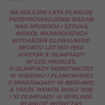
NA KOLEJNE LATA PLANUJĘ
PRZEPROWADZENIE BADAŃ
NAD SPORTEM I SZTUKĄ
WOKÓŁ NAJWIĘKSZYCH
WYDARZEŃ GLOBALNEGO
SPORTU LAT 1931-1932:
IGRZYSK X OLIMPIADY
W LOS ANGELES,
II OLIMPIADY ROBOTNICZEJ
W WIEDNIU I PLANOWANEJ
II SPARTAKIADY W BERLINIE;
A TAKŻE WOKÓŁ ROKU 1936
I XI OLIMPIADY W BERLINIE.
PLANUJĘ WÓWCZAS