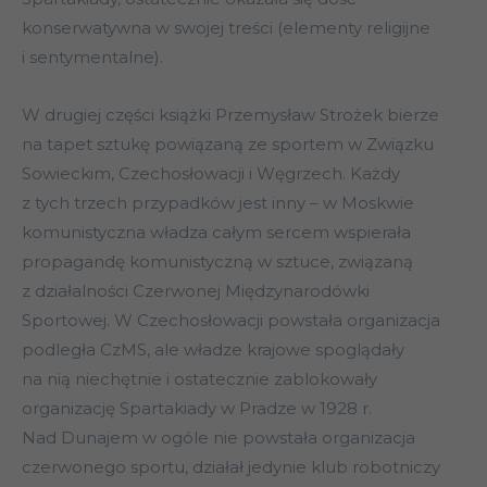
konserwatywna w swojej treści (elementy religijne
i sentymentalne).
W drugiej części książki Przemysław Strożek bierze
na tapet sztukę powiązaną ze sportem w Związku
Sowieckim, Czechosłowacji i Węgrzech. Każdy
z tych trzech przypadków jest inny – w Moskwie
komunistyczna władza całym sercem wspierała
propagandę komunistyczną w sztuce, związaną
z działalności Czerwonej Międzynarodówki
Sportowej. W Czechosłowacji powstała organizacja
podległa CzMS, ale władze krajowe spoglądały
na nią niechętnie i ostatecznie zablokowały
organizację Spartakiady w Pradze w 1928 r.
Nad Dunajem w ogóle nie powstała organizacja
czerwonego sportu, działał jedynie klub robotniczy