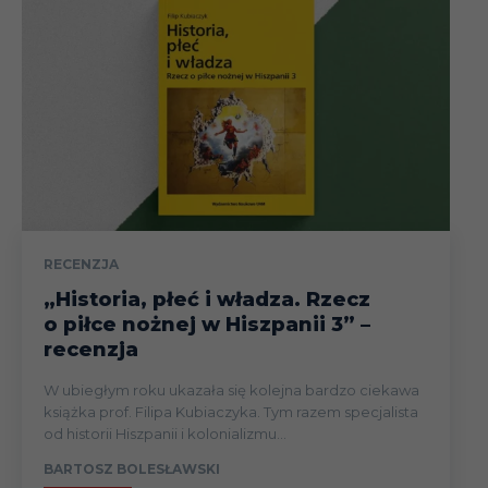
RECENZJA
„Historia, płeć i władza. Rzecz
o piłce nożnej w Hiszpanii 3” –
recenzja
W ubiegłym roku ukazała się kolejna bardzo ciekawa
książka prof. Filipa Kubiaczyka. Tym razem specjalista
od historii Hiszpanii i kolonializmu...
BARTOSZ BOLESŁAWSKI