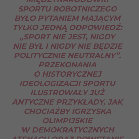
SPORTU ROBOTNICZEGO
BYŁO PYTANIEM MAJĄCYM
TYLKO JEDNĄ ODPOWIEDŹ:
„SPORT NIE JEST, NIGDY
NIE BYŁ I NIGDY NIE BĘDZIE
POLITYCZNIE NEUTRALNY”.
PRZEKONANIA
O HISTORYCZNEJ
IDEOLOGIZACJI SPORTU
ILUSTROWAŁY JUŻ
ANTYCZNE PRZYKŁADY, JAK
CHOCIAŻBY IGRZYSKA
OLIMPIJSKIE
W DEMOKRATYCZNYCH