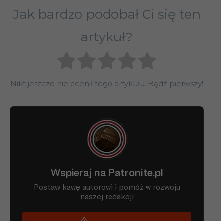
Jak bardzo podobał Ci się ten
artykuł?
Nikt jeszcze nie ocenił tego artykułu. Bądź pierwszy!