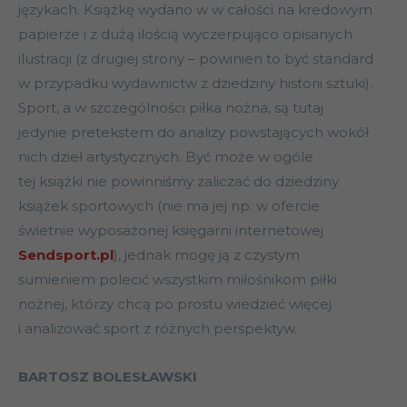
językach. Książkę wydano w w całości na kredowym
papierze i z dużą ilością wyczerpująco opisanych
ilustracji (z drugiej strony – powinien to być standard
w przypadku wydawnictw z dziedziny historii sztuki).
Sport, a w szczególności piłka nożna, są tutaj
jedynie pretekstem do analizy powstających wokół
nich dzieł artystycznych. Być może w ogóle
tej książki nie powinniśmy zaliczać do dziedziny
książek sportowych (nie ma jej np. w ofercie
świetnie wyposażonej księgarni internetowej
Sendsport.pl
), jednak mogę ją z czystym
sumieniem polecić wszystkim miłośnikom piłki
nożnej, którzy chcą po prostu wiedzieć więcej
i analizować sport z różnych perspektyw.
BARTOSZ BOLESŁAWSKI