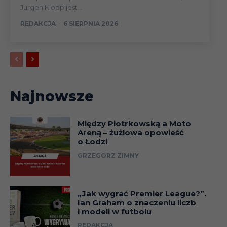
Jurgen Klopp jest...
REDAKCJA
-
6 SIERPNIA 2026
Najnowsze
Między Piotrkowską a Moto
Areną – żużlowa opowieść
o Łodzi
GRZEGORZ ZIMNY
„Jak wygrać Premier League?”.
Ian Graham o znaczeniu liczb
i modeli w futbolu
REDAKCJA