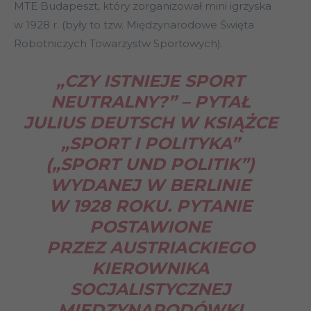
MTE Budapeszt, który zorganizował mini igrzyska
w 1928 r. (były to tzw. Międzynarodowe Święta
Robotniczych Towarzystw Sportowych).
„CZY ISTNIEJE SPORT
NEUTRALNY?” – PYTAŁ
JULIUS DEUTSCH W KSIĄŻCE
„SPORT I POLITYKA”
(„SPORT UND POLITIK”)
WYDANEJ W BERLINIE
W 1928 ROKU. PYTANIE
POSTAWIONE
PRZEZ AUSTRIACKIEGO
KIEROWNIKA
SOCJALISTYCZNEJ
MIĘDZYNARODÓWKI