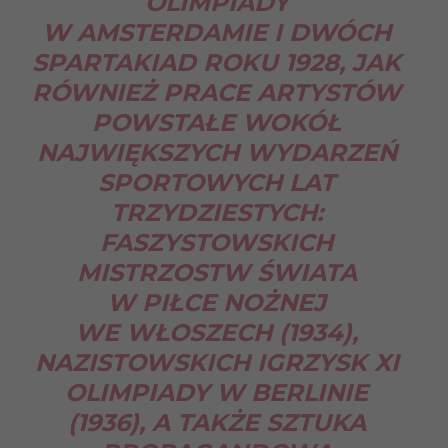
OLIMPIADY
W AMSTERDAMIE I DWÓCH
SPARTAKIAD ROKU 1928, JAK
RÓWNIEŻ PRACE ARTYSTÓW
POWSTAŁE WOKÓŁ
NAJWIĘKSZYCH WYDARZEŃ
SPORTOWYCH LAT
TRZYDZIESTYCH:
FASZYSTOWSKICH
MISTRZOSTW ŚWIATA
W PIŁCE NOŻNEJ
WE WŁOSZECH (1934),
NAZISTOWSKICH IGRZYSK XI
OLIMPIADY W BERLINIE
(1936), A TAKŻE SZTUKA