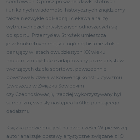
sportowych. Oprócz pokaźnej dawki istotnych
i unikalnych wiadomości historycznych znajdziemy
także niezwykle dokładną i ciekawą analizę
wybranych dzieł artystycznych odnoszących się
do sportu. Przemysław Strożek umieszcza
je w konkretnym miejscu ogólnej historii sztuki –
panujący w latach dwudziestych XX wieku
modernizm był także adaptowany przez artystów
tworzących dzieła sportowe, powszechnie
powstawały dzieła w konwencji konstruktywizmu
(zwłaszcza w Związku Sowieckim
czy Czechosłowacji), rzadziej wykorzystywany był
surrealizm, swoisty następca krótko panującego
dadaizmu.
Książka podzielona jest na dwie części. W pierwszej
autor analizuje postawy artystyczne związane z IO