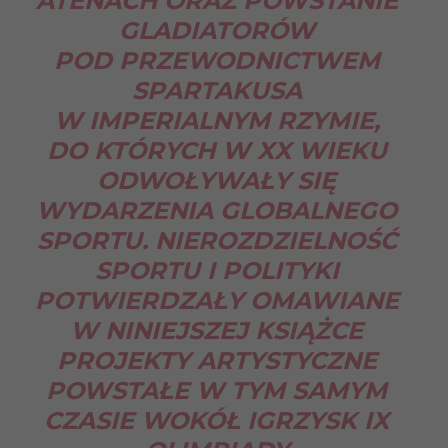
ATENACH ORAZ POWSTANIE
GLADIATORÓW
POD PRZEWODNICTWEM
SPARTAKUSA
W IMPERIALNYM RZYMIE,
DO KTÓRYCH W XX WIEKU
ODWOŁYWAŁY SIĘ
WYDARZENIA GLOBALNEGO
SPORTU. NIEROZDZIELNOŚĆ
SPORTU I POLITYKI
POTWIERDZAŁY OMAWIANE
W NINIEJSZEJ KSIĄŻCE
PROJEKTY ARTYSTYCZNE
POWSTAŁE W TYM SAMYM
CZASIE WOKÓŁ IGRZYSK IX