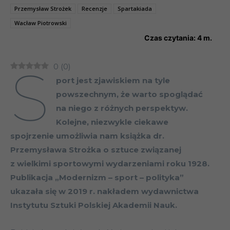
Przemysław Strożek
Recenzje
Spartakiada
Wacław Piotrowski
Czas czytania:
4
m.
S
0
(
0
)
port jest zjawiskiem na tyle
powszechnym, że warto spoglądać
na niego z różnych perspektyw.
Kolejne, niezwykle ciekawe
spojrzenie umożliwia nam książka dr.
Przemysława Strożka o sztuce związanej
z wielkimi sportowymi wydarzeniami roku 1928.
Publikacja „Modernizm – sport – polityka”
ukazała się w 2019 r. nakładem wydawnictwa
Instytutu Sztuki Polskiej Akademii Nauk.