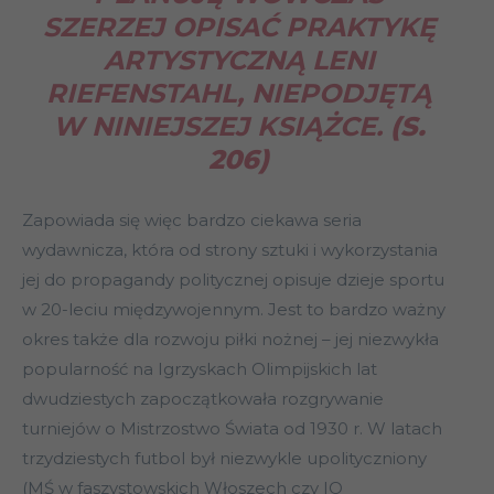
SZERZEJ OPISAĆ PRAKTYKĘ
ARTYSTYCZNĄ LENI
RIEFENSTAHL, NIEPODJĘTĄ
W NINIEJSZEJ KSIĄŻCE.
(S.
206)
Zapowiada się więc bardzo ciekawa seria
wydawnicza, która od strony sztuki i wykorzystania
jej do propagandy politycznej opisuje dzieje sportu
w 20-leciu międzywojennym. Jest to bardzo ważny
okres także dla rozwoju piłki nożnej – jej niezwykła
popularność na Igrzyskach Olimpijskich lat
dwudziestych zapoczątkowała rozgrywanie
turniejów o Mistrzostwo Świata od 1930 r. W latach
trzydziestych futbol był niezwykle upolityczniony
(MŚ w faszystowskich Włoszech czy IO