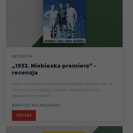
RECENZJA
„1933. Niebieska premiera” –
recenzja
Kilka razy w historii naszej ekstraklasy zdarzyło się, że
dzielono ją na grupy i zawsze okazywało się to
kiepskim pomysłem....
BARTOSZ BOLESŁAWSKI
CZYTAJ