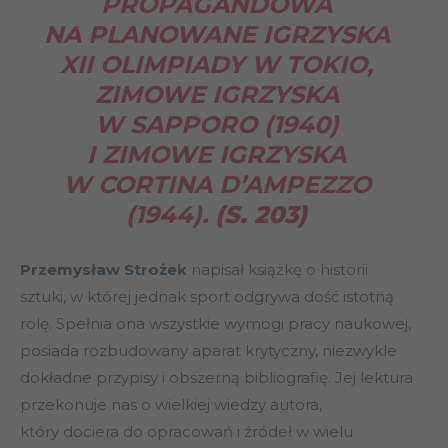
PROPAGANDOWA
NA PLANOWANE IGRZYSKA
XII OLIMPIADY W TOKIO,
ZIMOWE IGRZYSKA
W SAPPORO (1940)
I ZIMOWE IGRZYSKA
W CORTINA D’AMPEZZO
(1944).
(S. 203)
Przemysław Strożek
napisał książkę o historii
sztuki, w której jednak sport odgrywa dość istotną
rolę. Spełnia ona wszystkie wymogi pracy naukowej,
posiada rozbudowany aparat krytyczny, niezwykle
dokładne przypisy i obszerną bibliografię. Jej lektura
przekonuje nas o wielkiej wiedzy autora,
który dociera do opracowań i źródeł w wielu