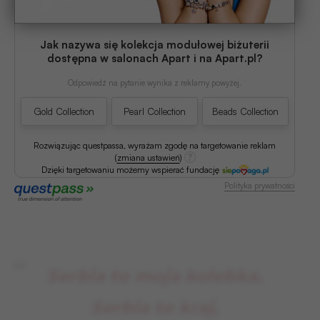
Jak nazywa się kolekcja modułowej biżuterii
dostępna w salonach Apart i na Apart.pl?
Odpowiedź na pytanie wynika z reklamy powyżej.
Gold Collection
Pearl Collection
Beads Collection
Rozwiązując questpassa, wyrażam zgodę na targetowanie reklam
(
zmiana ustawień
)
Dzięki targetowaniu możemy wspierać fundację
Polityka prywatności
Serbia to moja kolebka.
Serbia to kraj,