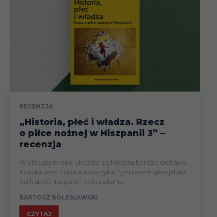
RECENZJA
„Historia, płeć i władza. Rzecz
o piłce nożnej w Hiszpanii 3” –
recenzja
W ubiegłym roku ukazała się kolejna bardzo ciekawa
książka prof. Filipa Kubiaczyka. Tym razem specjalista
od historii Hiszpanii i kolonializmu...
BARTOSZ BOLESŁAWSKI
CZYTAJ