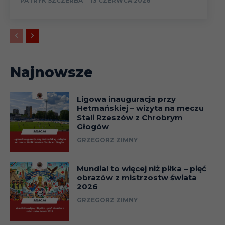
PATRYK SZCZERBA
-
13 CZERWCA 2026
Najnowsze
Ligowa inauguracja przy
Hetmańskiej – wizyta na meczu
Stali Rzeszów z Chrobrym
Głogów
GRZEGORZ ZIMNY
Mundial to więcej niż piłka – pięć
obrazów z mistrzostw świata
2026
GRZEGORZ ZIMNY