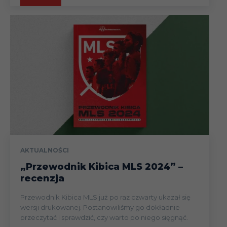
AKTUALNOŚCI
„Przewodnik Kibica MLS 2024” –
recenzja
Przewodnik Kibica MLS już po raz czwarty ukazał się
wersji drukowanej. Postanowiliśmy go dokładnie
przeczytać i sprawdzić, czy warto po niego sięgnąć.