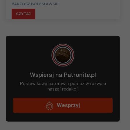
BARTOSZ BOLESŁAWSKI
CZYTAJ