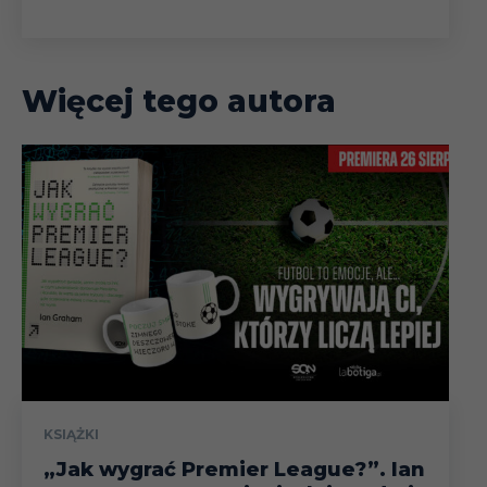
Więcej tego autora
KSIĄŻKI
„Jak wygrać Premier League?”. Ian