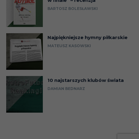
w finale” – recenzja
BARTOSZ BOLESŁAWSKI
Najpiękniejsze hymny piłkarskie
MATEUSZ KASOWSKI
10 najstarszych klubów świata
DAMIAN BEDNARZ