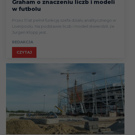
Graham o znaczeniu liczb i modeli
w futbolu
Przez 11 lat pełnił funkcję szefa działu analitycznego w
Liverpoolu. Na podstawie liczb i modeli stwierdził, że
Jurgen Klopp jest...
REDAKCJA
CZYTAJ