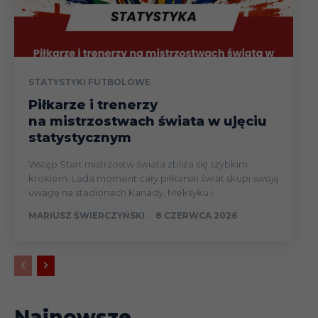
STATYSTYKI FUTBOLOWE
Piłkarze i trenerzy
na mistrzostwach świata w ujęciu
statystycznym
Wstęp Start mistrzostw świata zbliża się szybkim
krokiem. Lada moment cały piłkarski świat skupi swoją
uwagę na stadionach Kanady, Meksyku i...
MARIUSZ ŚWIERCZYŃSKI
-
8 CZERWCA 2026
Najnowsze