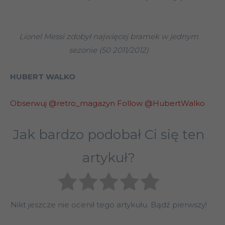
Lionel Messi zdobył najwięcej bramek w jednym
sezonie (50 2011/2012)
HUBERT WALKO
Obserwuj @retro_magazyn
Follow @HubertWalko
Jak bardzo podobał Ci się ten
artykuł?
Nikt jeszcze nie ocenił tego artykułu. Bądź pierwszy!