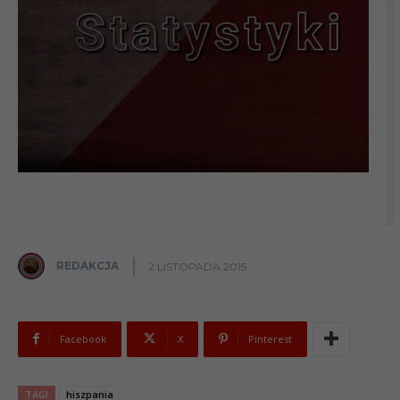
REDAKCJA
2 LISTOPADA 2015
Facebook
X
Pinterest
TAGI
hiszpania