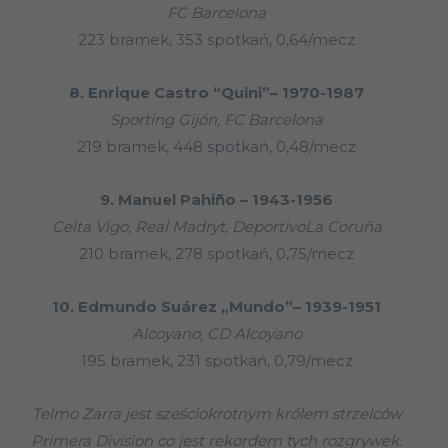
FC Barcelona
223 bramek, 353 spotkań, 0,64/mecz
8. Enrique Castro “Quini”– 1970-1987
Sporting Gijón, FC Barcelona
219 bramek, 448 spotkań, 0,48/mecz
9. Manuel Pahiño – 1943-1956
Celta Vigo, Real Madryt, DeportivoLa Coruña
210 bramek, 278 spotkań, 0,75/mecz
10. Edmundo Suárez „Mundo”– 1939-1951
Alcoyano, CD Alcoyano
195 bramek, 231 spotkań, 0,79/mecz
Telmo Zarra jest sześciokrotnym królem strzelców
Primera Division co jest rekordem tych rozgrywek.