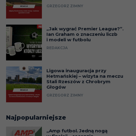
GRZEGORZ ZIMNY
„Jak wygrać Premier League?”.
Ian Graham o znaczeniu liczb
i modeli w futbolu
REDAKCJA
Ligowa inauguracja przy
Hetmańskiej – wizyta na meczu
Stali Rzeszów z Chrobrym
Głogów
GRZEGORZ ZIMNY
Najpopularniejsze
„Amp futbol. Jedną nogą