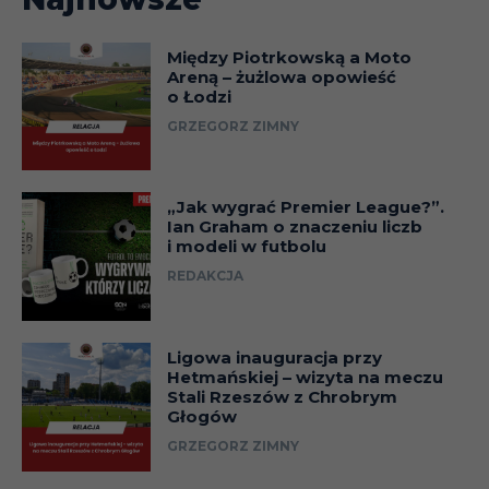
Między Piotrkowską a Moto
Areną – żużlowa opowieść
o Łodzi
GRZEGORZ ZIMNY
„Jak wygrać Premier League?”.
Ian Graham o znaczeniu liczb
i modeli w futbolu
REDAKCJA
Ligowa inauguracja przy
Hetmańskiej – wizyta na meczu
Stali Rzeszów z Chrobrym
Głogów
GRZEGORZ ZIMNY