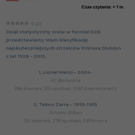
Czas czytania:
< 1
m.
0
(
0
)
Dział statystyczny znów w formie! Dziś
przedstawiamy Wam klasyfikację
najskuteczniejszych strzelców Primera Division
z lat 1928 – 2015.
1, Lionel Messi – 2004-
FC Barcelona
286 bramek, 315 spotkań, 0,90 bramek/mecz
2. Telmo Zarra – 1939-1955
Athletic Bilbao
251 bramek
,
278 spotkań, 0,89/mecz