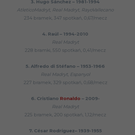
3. Hugo Sánchez – 1981-1994
AtleticoMadryt, Real Madryt, RayoVallecano
234 bramek, 347 spotkań, 0,67/mecz
4. Raúl – 1994-2010
Real Madryt
228 bramki, 550 spotkań, 0,41/mecz
5. Alfredo di Stéfano – 1953-1966
Real Madryt, Espanyol
227 bramek, 329 spotkań, 0,68/mecz
6. Cristiano
Ronaldo
– 2009-
Real Madryt
225 bramek, 200 spotkań, 1,12/mecz
7. César Rodríguez– 1939-1955