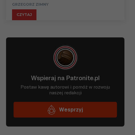
GRZEGORZ ZIMNY
CZYTAJ