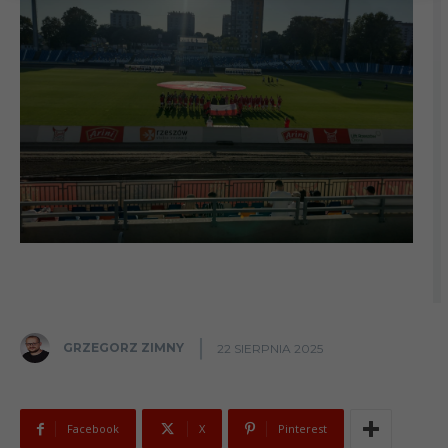
GRZEGORZ ZIMNY
22 SIERPNIA 2025
Facebook
X
Pinterest