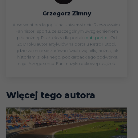
Grzegorz Zimny
Absolwent pedagogiki na Uniwersytecie Rzeszowskim.
Fan historii sportu, ze szczególnym uwzględnieniem
piłki nożnej. Pisał teksty dla portalu
pubsport.pl.
Od
2017 roku autor artykułów na portalu Retro Futbol,
gdzie zajmuje się zarówno światową piłką nożną, jak
i historiami z lokalnego, podkarpackiego podwórka,
najbliższego sercu. Fan muzyki rockowej i książek.
Więcej tego autora