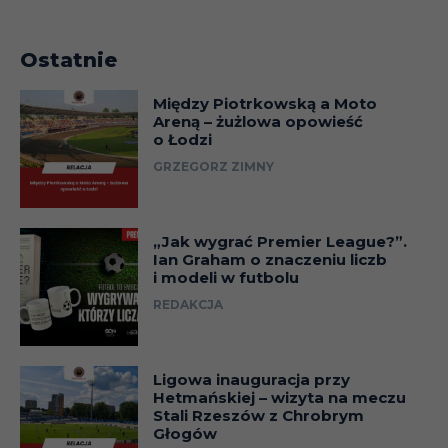
Ostatnie
Między Piotrkowską a Moto
Areną – żużlowa opowieść
o Łodzi
GRZEGORZ ZIMNY
„Jak wygrać Premier League?”.
Ian Graham o znaczeniu liczb
i modeli w futbolu
REDAKCJA
Ligowa inauguracja przy
Hetmańskiej – wizyta na meczu
Stali Rzeszów z Chrobrym
Głogów