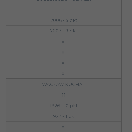
14
2006 - 5 pkt
2007 - 9 pkt
x
x
x
x
WACŁAW KUCHAR
11
1926 - 10 pkt
1927 - 1 pkt
x