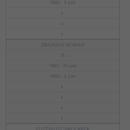
1982 - 5 pkt
x
x
x
ZBIGNIEW BONIEK
15
1982 - 10 pkt
1985 - 5 pkt
x
x
x
x
EUZEBIUSZ SMOLAREK