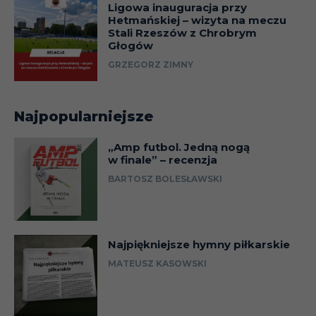
Ligowa inauguracja przy
Hetmańskiej – wizyta na meczu
Stali Rzeszów z Chrobrym
Głogów
GRZEGORZ ZIMNY
Najpopularniejsze
„Amp futbol. Jedną nogą
w finale” – recenzja
BARTOSZ BOLESŁAWSKI
Najpiękniejsze hymny piłkarskie
MATEUSZ KASOWSKI