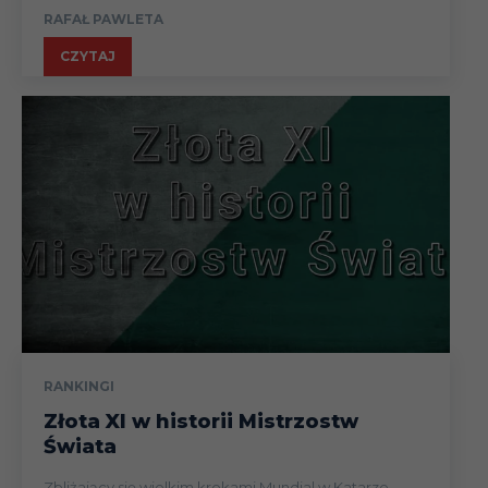
RAFAŁ PAWLETA
CZYTAJ
RANKINGI
Złota XI w historii Mistrzostw
Świata
Zbliżający się wielkim krokami Mundial w Katarze