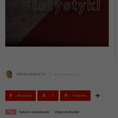
RAFAŁ PAWLETA
8 STYCZNIA 2017
Facebook
X
Pinterest
TAGI
Robert Lewandowski
Zbigniew Boniek