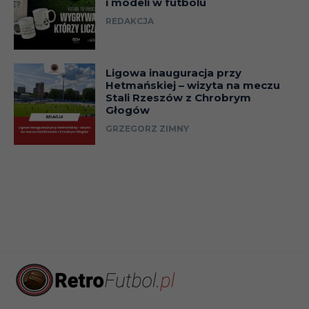
i modeli w futbolu
REDAKCJA
Ligowa inauguracja przy
Hetmańskiej – wizyta na meczu
Stali Rzeszów z Chrobrym
Głogów
GRZEGORZ ZIMNY