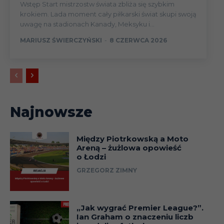
Wstęp Start mistrzostw świata zbliża się szybkim
krokiem. Lada moment cały piłkarski świat skupi swoją
uwagę na stadionach Kanady, Meksyku i...
MARIUSZ ŚWIERCZYŃSKI
-
8 CZERWCA 2026
Najnowsze
Między Piotrkowską a Moto
Areną – żużlowa opowieść
o Łodzi
GRZEGORZ ZIMNY
„Jak wygrać Premier League?”.
Ian Graham o znaczeniu liczb