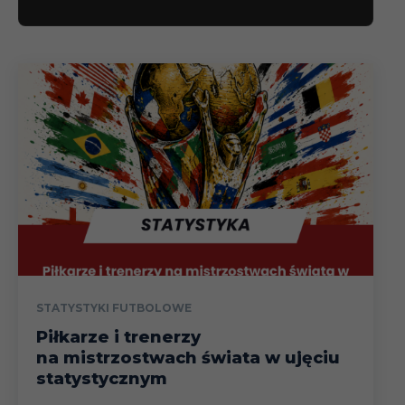
STATYSTYKI FUTBOLOWE
Piłkarze i trenerzy
na mistrzostwach świata w ujęciu
statystycznym