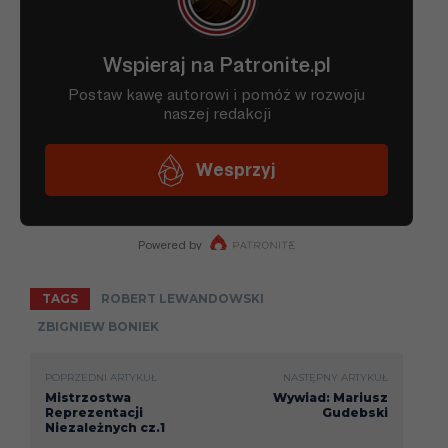
TAGS
ROBERT LEWANDOWSKI
ZBIGNIEW BONIEK
POPRZEDNI ARTYKUŁ
NASTĘPNY ARTYKUŁ
Mistrzostwa
Wywiad: Mariusz
Reprezentacji
Gudebski
Niezależnych cz.1