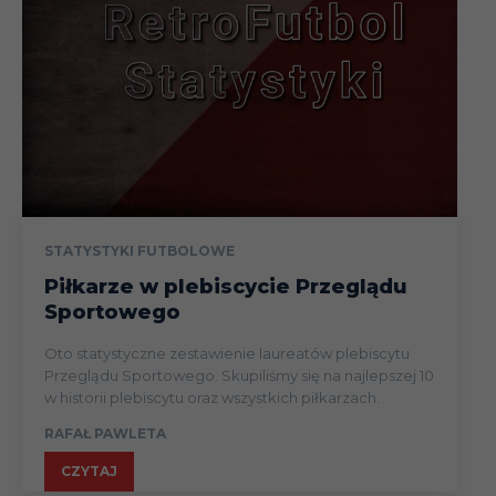
STATYSTYKI FUTBOLOWE
Piłkarze w plebiscycie Przeglądu
Sportowego
Oto statystyczne zestawienie laureatów plebiscytu
Przeglądu Sportowego. Skupiliśmy się na najlepszej 10
w historii plebiscytu oraz wszystkich piłkarzach.
RAFAŁ PAWLETA
CZYTAJ