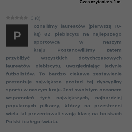
Czas czytania:
< 1
m.
0
(
0
)
oznaliśmy laureatów (pierwszą 10-
P
kę) 82. plebiscytu na najlepszego
sportowca w naszym
kraju. Postanowiliśmy zatem
przybliżyć wszystkich dotychczasowych
laureatów plebiscytu, uwzględniając jedynie
futbolistów. To bardzo ciekawe zestawienie
prezentuje największe postaci tej dyscypliny
sportu w naszym kraju. Jest swoistym oceanem
wspomnień tych największych, najbardziej
popularnych piłkarzy, którzy na przestrzeni
wielu lat prezentowali swoją klasę na boiskach
Polski i całego świata.