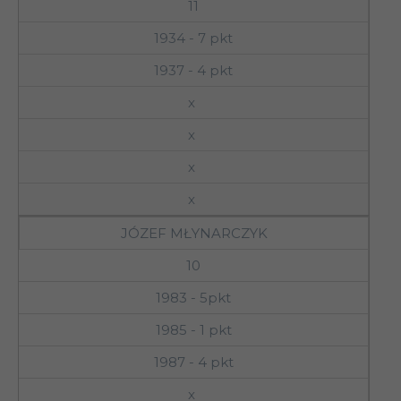
11
1934 - 7 pkt
1937 - 4 pkt
x
x
x
x
JÓZEF MŁYNARCZYK
10
1983 - 5pkt
1985 - 1 pkt
1987 - 4 pkt
x