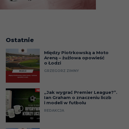
Ostatnie
Między Piotrkowską a Moto
Areną – żużlowa opowieść
o Łodzi
GRZEGORZ ZIMNY
„Jak wygrać Premier League?”.
Ian Graham o znaczeniu liczb
i modeli w futbolu
REDAKCJA