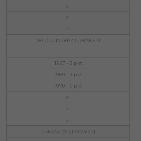
x
x
x
WŁODZIMIERZ LUBAŃSKI
11
1967 - 3 pkt
1969 - 3 pkt
1970 - 5 pkt
x
x
x
ERNEST WILIMOWSKI