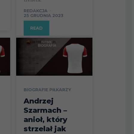
REDAKCJA
-
25 GRUDNIA 2023
READ
BIOGRAFIE PIŁKARZY
Andrzej
Szarmach –
anioł, który
strzelał jak