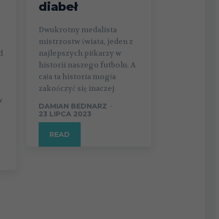
diabeł
Dwukrotny medalista
mistrzostw świata, jeden z
d
najlepszych piłkarzy w
historii naszego futbolu. A
cała ta historia mogła
zakończyć się inaczej
w
DAMIAN BEDNARZ
-
23 LIPCA 2023
READ