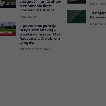
League?”. Ian Graham
MATEUSZ
o znaczeniu liczb
i modeli w futbolu
10 najst
REDAKCJA
klubów 
DAMIAN 
Ligowa inauguracja
przy Hetmańskiej –
wizyta na meczu Stali
Rzeszów z Chrobrym
Głogów
GRZEGORZ ZIMNY