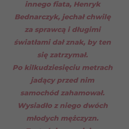
innego fiata, Henryk
Bednarczyk, jechał chwilę
za sprawcą i długimi
światłami dał znak, by ten
się zatrzymał.
Po kilkudziesięciu metrach
jadący przed nim
samochód zahamował.
Wysiadło z niego dwóch
młodych mężczyzn.