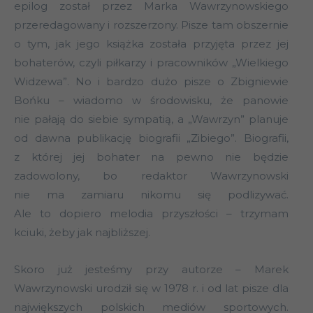
epilog został przez Marka Wawrzynowskiego
przeredagowany i rozszerzony. Pisze tam obszernie
o tym, jak jego książka została przyjęta przez jej
bohaterów, czyli piłkarzy i pracowników „Wielkiego
Widzewa”. No i bardzo dużo pisze o Zbigniewie
Bońku – wiadomo w środowisku, że panowie
nie pałają do siebie sympatią, a „Wawrzyn” planuje
od dawna publikację biografii „Zibiego”. Biografii,
z której jej bohater na pewno nie będzie
zadowolony, bo redaktor Wawrzynowski
nie ma zamiaru nikomu się podlizywać.
Ale to dopiero melodia przyszłości – trzymam
kciuki, żeby jak najbliższej.
Skoro już jesteśmy przy autorze – Marek
Wawrzynowski urodził się w 1978 r. i od lat pisze dla
największych polskich mediów sportowych.