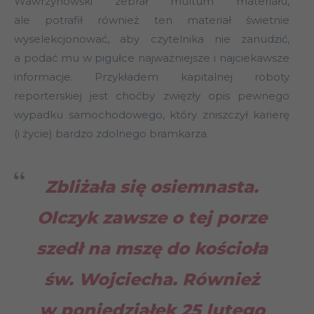
Wawrzynowski zebrał multum materiału,
ale potrafił również ten materiał świetnie
wyselekcjonować, aby czytelnika nie zanudzić,
a podać mu w pigułce najważniejsze i najciekawsze
informacje. Przykładem kapitalnej roboty
reporterskiej jest choćby zwięzły opis pewnego
wypadku samochodowego, który zniszczył karierę
(i życie) bardzo zdolnego bramkarza.
Zbliżała się osiemnasta.
Olczyk zawsze o tej porze
szedł na mszę do kościoła
św. Wojciecha. Również
w poniedziałek 25 lutego