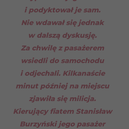
i podyktował je sam.
Nie wdawał się jednak
w dalszą dyskusję.
Za chwilę z pasażerem
wsiedli do samochodu
i odjechali. Kilkanaście
minut później na miejscu
zjawiła się milicja.
Kierujący fiatem Stanisław
Burzyński jego pasażer