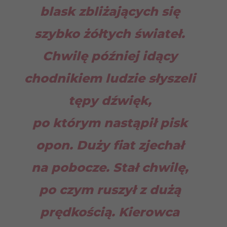
blask zbliżających się
szybko żółtych świateł.
Chwilę później idący
chodnikiem ludzie słyszeli
tępy dźwięk,
po którym nastąpił pisk
opon. Duży fiat zjechał
na pobocze. Stał chwilę,
po czym ruszył z dużą
prędkością. Kierowca