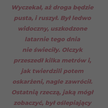
Wyczekał, aż droga będzie
pusta, i ruszył. Był ledwo
widoczny, uszkodzone
latarnie tego dnia
nie świeciły. Olczyk
przeszedł kilka metrów i,
jak twierdzili potem
oskarżeni, nagle zawrócił.
Ostatnią rzeczą, jaką mógł
zobaczyć, był oślepiający