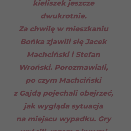
kieliszek jeszcze
dwukrotnie.
Za chwilę w mieszkaniu
Bońka zjawili się Jacek
Machciński i Stefan
Wroński. Porozmawiali,
po czym Machciński
z Gajdą pojechali obejrzeć,
jak wygląda sytuacja
na miejscu wypadku. Gry