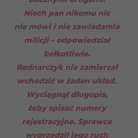
Niech pan nikomu nic
nie mówi i nie zawiadamia
milicji – odpowiedział
bełkotliwie.
Bednarczyk nie zamierzał
wchodzić w żaden układ.
Wyciągnął długopis,
żeby spisać numery
rejestracyjne. Sprawca
wyprzedził jego ruch