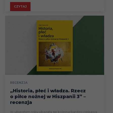
CZYTAJ
RECENZJA
„Historia, płeć i władza. Rzecz
o piłce nożnej w Hiszpanii 3” –
recenzja
W ubiegłym roku ukazała się kolejna bardzo ciekawa