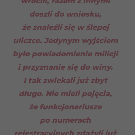
wrócili, razem z innymi
doszli do wniosku,
że znaleźli się w ślepej
uliczce. Jedynym wyjściem
było powiadomienie milicji
i przyznanie się do winy.
I tak zwlekali już zbyt
długo. Nie mieli pojęcia,
że funkcjonariusze
po numerach
rejestracyjnych zdążyli już