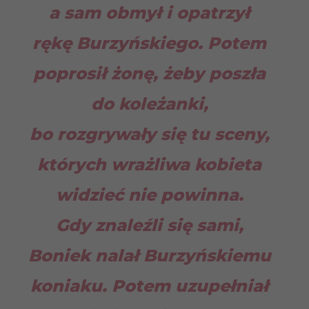
a sam obmył i opatrzył
rękę Burzyńskiego. Potem
poprosił żonę, żeby poszła
do koleżanki,
bo rozgrywały się tu sceny,
których wrażliwa kobieta
widzieć nie powinna.
Gdy znaleźli się sami,
Boniek nalał Burzyńskiemu
koniaku. Potem uzupełniał