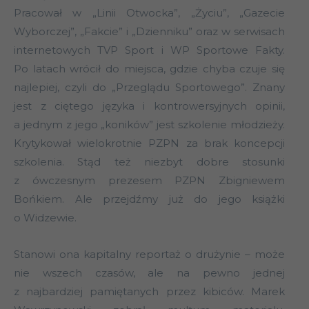
Pracował w „Linii Otwocka”, „Życiu”, „Gazecie
Wyborczej”, „Fakcie” i „Dzienniku” oraz w serwisach
internetowych TVP Sport i WP Sportowe Fakty.
Po latach wrócił do miejsca, gdzie chyba czuje się
najlepiej, czyli do „Przeglądu Sportowego”. Znany
jest z ciętego języka i kontrowersyjnych opinii,
a jednym z jego „koników” jest szkolenie młodzieży.
Krytykował wielokrotnie PZPN za brak koncepcji
szkolenia. Stąd też niezbyt dobre stosunki
z ówczesnym prezesem PZPN Zbigniewem
Bońkiem. Ale przejdźmy już do jego książki
o Widzewie.
Stanowi ona kapitalny reportaż o drużynie – może
nie wszech czasów, ale na pewno jednej
z najbardziej pamiętanych przez kibiców. Marek