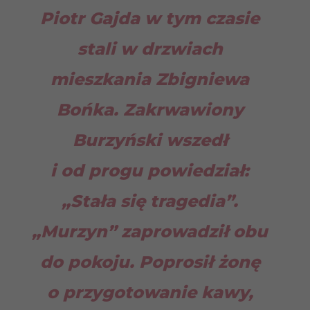
Piotr Gajda w tym czasie
stali w drzwiach
mieszkania Zbigniewa
Bońka. Zakrwawiony
Burzyński wszedł
i od progu powiedział:
„Stała się tragedia”.
„Murzyn” zaprowadził obu
do pokoju. Poprosił żonę
o przygotowanie kawy,