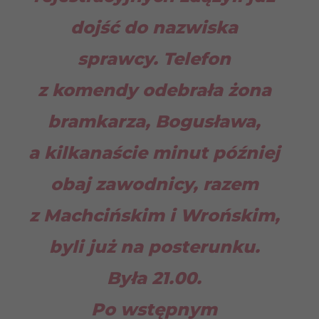
dojść do nazwiska
sprawcy. Telefon
z komendy odebrała żona
bramkarza, Bogusława,
a kilkanaście minut później
obaj zawodnicy, razem
z Machcińskim i Wrońskim,
byli już na posterunku.
Była 21.00.
Po wstępnym