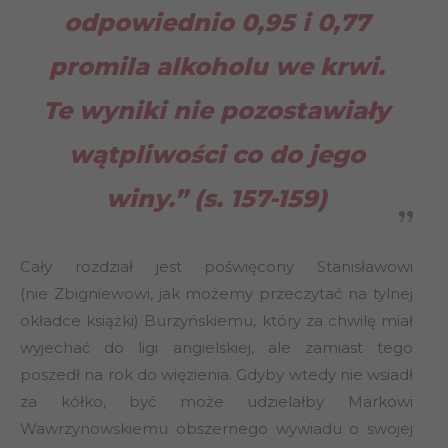
odpowiednio 0,95 i 0,77
promila alkoholu we krwi.
Te wyniki nie pozostawiały
wątpliwości co do jego
winy.” (s. 157-159)
Cały rozdział jest poświęcony Stanisławowi
(nie Zbigniewowi, jak możemy przeczytać na tylnej
okładce książki) Burzyńskiemu, który za chwilę miał
wyjechać do ligi angielskiej, ale zamiast tego
poszedł na rok do więzienia. Gdyby wtedy nie wsiadł
za kółko, być może udzielałby Markowi
Wawrzynowskiemu obszernego wywiadu o swojej