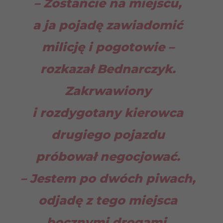
– Zostańcie na miejscu,
a ja pojadę zawiadomić
milicję i pogotowie –
rozkazał Bednarczyk.
Zakrwawiony
i rozdygotany kierowca
drugiego pojazdu
próbował negocjować.
– Jestem po dwóch piwach,
odjadę z tego miejsca
bocznymi drogami.