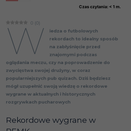
Czas czytania:
< 1
m.
W
0
(
0
)
iedza o futbolowych
rekordach to idealny sposób
na zabłyśnięcie przed
znajomymi podczas
oglądania meczu, czy na poprowadzenie do
zwycięstwa swojej drużyny, w coraz
popularniejszych pub quizach. Dziś będziesz
mógł uzupełnić swoją wiedzę o rekordowe
wygrane w aktualnych i historycznych
rozgrywkach pucharowych
Rekordowe wygrane w