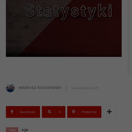
MARIUSZ KŁOSOWSKI
14 MARCA 2021
Facebook
X
Pinterest
TAGI
PZP