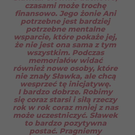
czasami może trochę
finansowo. Jego żonie Ani
potrzebne jest bardziej
potrzebne mentalne
wsparcie, które pokaże jej,
że nie jest ona sama z tym
wszystkim. Podczas
memoriałów widać
również nowe osoby, które
nie znały Sławka, ale chcą
wesprzeć tę inicjatywę.
I bardzo dobrze. Robimy
się coraz starsi i siłą rzeczy
rok w rok coraz mniej z nas
może uczestniczyć. Sławek
to bardzo pozytywna
postać. Pragniemy