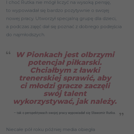
I choć Rutka nie mógł liczyć na wysoką pensję,
to wypowiadał się bardzo pozytywnie o swojej
nowej pracy. Utworzył specjalną grupę dla dzieci,
a podczas zajęć dał się poznać z dobrego podejścia
do najmłodszych.
W Pionkach jest olbrzymi
potencjał piłkarski.
Chciałbym z ławki
trenerskiej sprawić, aby
ci młodzi gracze zaczęli
swój talent
wykorzystywać, jak należy
.
– tak o perspektywach swojej pracy wypowiadał się Sławomir Rutka.
Niecałe pół roku później media obiegła