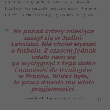
rodzinne strony, gdzie pracował przy spisywaniu
liczników. Później został jeszcze grającym trenerem
Prochu Pionki, występującego w lidze okręgowej.
Na ponad cztery miesiące
zaszył się w Jedlni-
Letnisko. Nie chciał słyszeć
o futbolu. Z czasem jednak
udało nam się
go wyciągnąć z tego dołka
i namówić do treningów
w Prochu. Widać było,
że praca dawała mu wiele
przyjemności.
– opisywał Mirosław Lepa, ówczesny prezes Prochu.