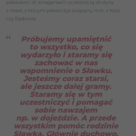
piłkarskim. W zmaganiach uczestniczą drużyny
z miast, z którymi piłkarz był związany, m.in. z Kielc
czy Radomia.
Próbujemy upamiętnić
to wszystko, co się
wydarzyło i staramy się
zachować w nas
wspomnienie o Sławku.
Jesteśmy coraz starsi,
ale jeszcze dalej gramy.
Staramy się w tym
uczestniczyć i pomagać
sobie nawzajem
np. w dojeździe. A przede
wszystkim pomóc rodzinie
Sławka. Głównie duchowo,