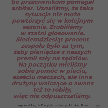
bo przeciwnikom pomagał
arbiter. Uznaliśmy, że taka
sytuacja nie może
powtórzyć się w kolejnym
sezonie. Zrobiliśmy
w szatni głosowanie.
Siedemdziesiąt procent
zespołu było za tym,
żeby pieniądze z naszych
premii szły na sędziów.
Na początku mieliśmy
sobie pomóc w pięciu,
sześciu meczach, ale inne
drużyny walczące o awans
też to robiły,
więc nie odpuszczaliśmy
.
– wypowiadał się dla Przeglądu Sportowego Arkadiusz Bilski.