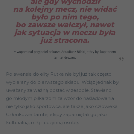
ale gdy wychodził
na kolejny mecz, nie widać
było po nim tego,
bo zawsze walczył, nawet
jak sytuacja w meczu była
już stracona.
– wspominał przyjaciel piłkarza Arkadiusz Bilski, który był kapitanem
tamtej drużyny.
Po awansie do elity Rutka nie był już tak często
wybierany do pierwszego składu. Wciąż jednak był
uważany za ważną postać w zespole. Stawiano
go młodym piłkarzom za wzór do naśladowania
nie tylko jako sportowca, ale także jako człowieka.
Członkowie tamtej ekipy zapamiętali go jako
kulturalną, miłą i uczynną osobę.