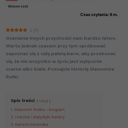
Widzew Łódź
Czas czytania:
6
m.
5
(
7
)
Ocenianie innych przychodzi nam bardzo łatwo.
Warto jednak czasem przy tym spróbować
zapoznać się z całą paletą barw, aby przekonać
się, że nie wszystko w życiu jest wyłącznie
czarne albo białe. Poznajcie historię Sławomira
Rutki.
Spis treści
Ukryj
1
Sławomir Rutka – biogram
2
Historia i statystyki kariery
3
Kariera trenerska