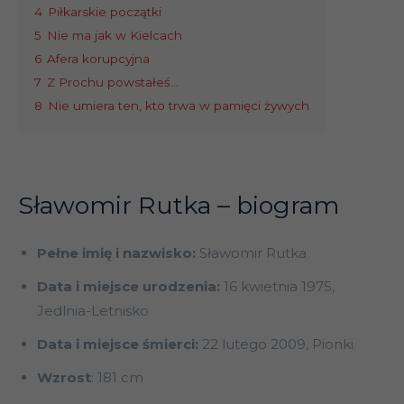
4
Piłkarskie początki
5
Nie ma jak w Kielcach
6
Afera korupcyjna
7
Z Prochu powstałeś…
8
Nie umiera ten, kto trwa w pamięci żywych
Sławomir Rutka – biogram
Pełne imię i nazwisko:
Sławomir Rutka
Data i miejsce urodzenia:
16 kwietnia 1975,
Jedlnia-Letnisko
Data i miejsce śmierci:
22 lutego 2009, Pionki
Wzrost
: 181 cm