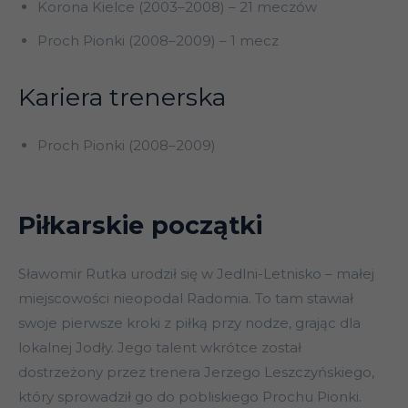
Korona Kielce (2003–2008) – 21 meczów
Proch Pionki (2008–2009) – 1 mecz
Kariera trenerska
Proch Pionki (2008–2009)
Piłkarskie początki
Sławomir Rutka urodził się w Jedlni-Letnisko – małej
miejscowości nieopodal Radomia. To tam stawiał
swoje pierwsze kroki z piłką przy nodze, grając dla
lokalnej Jodły. Jego talent wkrótce został
dostrzeżony przez trenera Jerzego Leszczyńskiego,
który sprowadził go do pobliskiego Prochu Pionki.