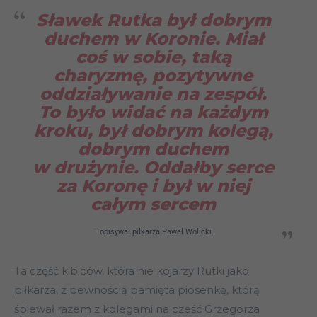
Sławek Rutka był dobrym
duchem w Koronie. Miał
coś w sobie, taką
charyzmę, pozytywne
oddziaływanie na zespół.
To było widać na każdym
kroku, był dobrym kolegą,
dobrym duchem
w drużynie. Oddałby serce
za Koronę i był w niej
całym sercem
– opisywał piłkarza Paweł Wolicki.
Ta część kibiców, która nie kojarzy Rutki jako
piłkarza, z pewnością pamięta piosenkę, którą
śpiewał razem z kolegami na cześć Grzegorza