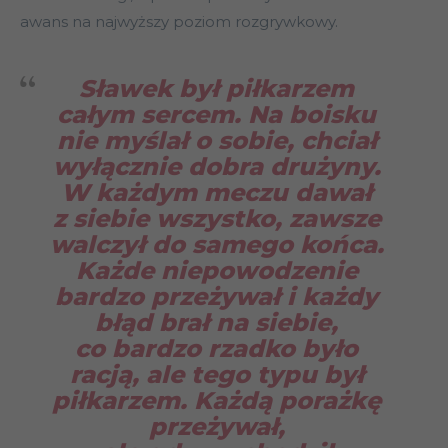
awans na najwyższy poziom rozgrywkowy.
Sławek był piłkarzem
całym sercem. Na boisku
nie myślał o sobie, chciał
wyłącznie dobra drużyny.
W każdym meczu dawał
z siebie wszystko, zawsze
walczył do samego końca.
Każde niepowodzenie
bardzo przeżywał i każdy
błąd brał na siebie,
co bardzo rzadko było
racją, ale tego typu był
piłkarzem. Każdą porażkę
przeżywał,