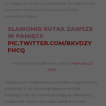
to miejsce w 14 minucie spotkania. To właśnie z tym
numerem na koszulce Rutka bronił żółto-
czerwonych barw.
SŁAWOMIR RUTKA ZAWSZE
W PAMIĘCI!
PIC.TWITTER.COM/BKVDZY
FHCQ
— Korona Kielce (@Korona_Kielce)
February 22,
2019
Wyjątkowym wydarzeniem jest także organizowany
od ponad 10 lat Memoriał Sławomira Rutki.
Każdego roku do Pionek zjeżdżają się zawodnicy,
przyjaciele i kibice, aby wziąć udział w turnieju