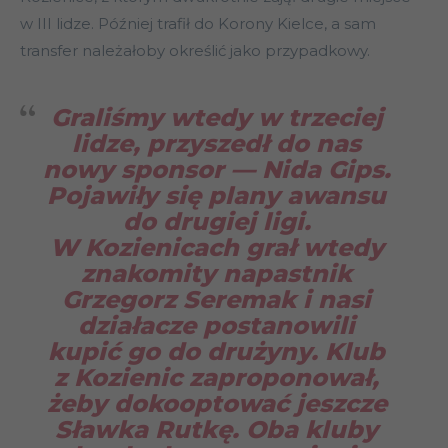
w III lidze. Później trafił do Korony Kielce, a sam
transfer należałoby określić jako przypadkowy.
Graliśmy wtedy w trzeciej
lidze, przyszedł do nas
nowy sponsor — Nida Gips.
Pojawiły się plany awansu
do drugiej ligi.
W Kozienicach grał wtedy
znakomity napastnik
Grzegorz Seremak i nasi
działacze postanowili
kupić go do drużyny. Klub
z Kozienic zaproponował,
żeby dokooptować jeszcze
Sławka Rutkę. Oba kluby