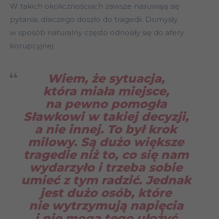
W takich okolicznościach zawsze nasuwają się
pytania, dlaczego doszło do tragedii. Domysły
w sposób naturalny często odnosiły się do afery
korupcyjnej.
Wiem, że sytuacja,
która miała miejsce,
na pewno pomogła
Sławkowi w takiej decyzji,
a nie innej. To był krok
milowy. Są dużo większe
tragedie niż to, co się nam
wydarzyło i trzeba sobie
umieć z tym radzić. Jednak
jest dużo osób, które
nie wytrzymują napięcia
i nie mogą tego ułożyć