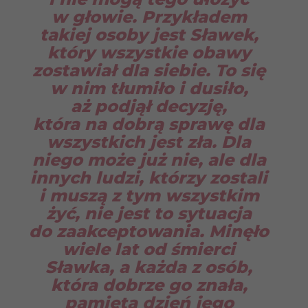
w głowie. Przykładem
takiej osoby jest Sławek,
który wszystkie obawy
zostawiał dla siebie. To się
w nim tłumiło i dusiło,
aż podjął decyzję,
która na dobrą sprawę dla
wszystkich jest zła. Dla
niego może już nie, ale dla
innych ludzi, którzy zostali
i muszą z tym wszystkim
żyć, nie jest to sytuacja
do zaakceptowania. Minęło
wiele lat od śmierci
Sławka, a każda z osób,
która dobrze go znała,
pamięta dzień jego