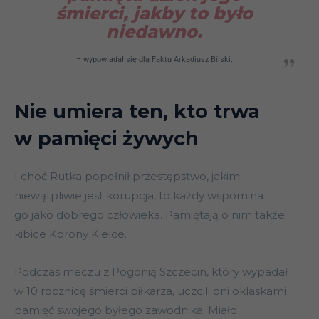
śmierci, jakby to było
niedawno
.
– wypowiadał się dla Faktu Arkadiusz Bilski.
Nie umiera ten, kto trwa
w pamięci żywych
I choć Rutka popełnił przestępstwo, jakim
niewątpliwie jest korupcja, to każdy wspomina
go jako dobrego człowieka. Pamiętają o nim także
kibice Korony Kielce.
Podczas meczu z Pogonią Szczecin, który wypadał
w 10 rocznicę śmierci piłkarza, uczcili oni oklaskami
pamięć swojego byłego zawodnika. Miało