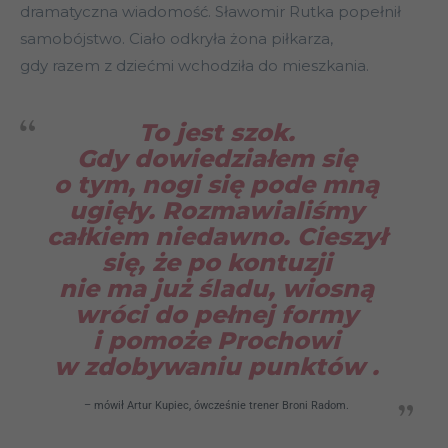
dramatyczna wiadomość. Sławomir Rutka popełnił
samobójstwo. Ciało odkryła żona piłkarza,
gdy razem z dziećmi wchodziła do mieszkania.
To jest szok.
Gdy dowiedziałem się
o tym, nogi się pode mną
ugięły. Rozmawialiśmy
całkiem niedawno. Cieszył
się, że po kontuzji
nie ma już śladu, wiosną
wróci do pełnej formy
i pomoże Prochowi
w zdobywaniu punktów
.
– mówił Artur Kupiec, ówcześnie trener Broni Radom.