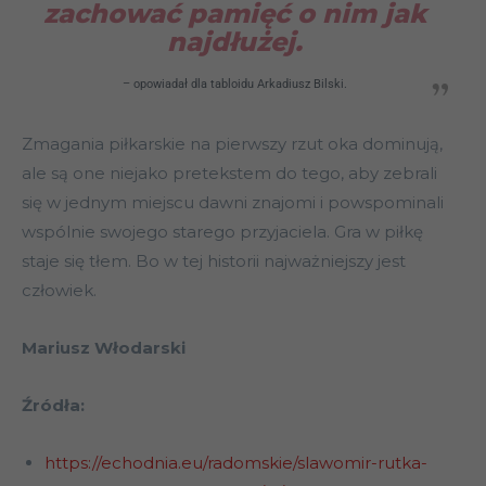
zachować pamięć o nim jak
najdłużej
.
– opowiadał dla tabloidu Arkadiusz Bilski.
Zmagania piłkarskie na pierwszy rzut oka dominują,
ale są one niejako pretekstem do tego, aby zebrali
się w jednym miejscu dawni znajomi i powspominali
wspólnie swojego starego przyjaciela. Gra w piłkę
staje się tłem. Bo w tej historii najważniejszy jest
człowiek.
Mariusz Włodarski
Źródła:
https://echodnia.eu/radomskie/slawomir-rutka-