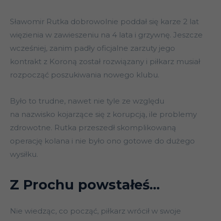
Sławomir Rutka dobrowolnie poddał się karze 2 lat
więzienia w zawieszeniu na 4 lata i grzywnę. Jeszcze
wcześniej, zanim padły oficjalne zarzuty jego
kontrakt z Koroną został rozwiązany i piłkarz musiał
rozpocząć poszukiwania nowego klubu.
Było to trudne, nawet nie tyle ze względu
na nazwisko kojarzące się z korupcją, ile problemy
zdrowotne. Rutka przeszedł skomplikowaną
operację kolana i nie było ono gotowe do dużego
wysiłku.
Z Prochu powstałeś…
Nie wiedząc, co począć, piłkarz wrócił w swoje