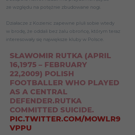
ze względu na potężnie zbudowane nogi.
Działacze z Kozienic zapewne pluli sobie wtedy
w brodę, że oddali bez żalu obrońcę, którym teraz
interesowały się największe kluby w Polsce.
SŁAWOMIR RUTKA (APRIL
16,1975 – FEBRUARY
22,2009) POLISH
FOOTBALLER WHO PLAYED
AS A CENTRAL
DEFENDER.RUTKA
COMMITTED SUICIDE.
PIC.TWITTER.COM/MOWLR9
VPPU