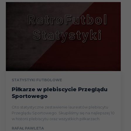
STATYSTYKI FUTBOLOWE
Piłkarze w plebiscycie Przeglądu
Sportowego
Oto statystyczne zestawienie laureatów plebiscytu
Przeglądu Sportowego. Skupiliśmy się na najlepszej 10
w historii plebiscytu oraz wszystkich piłkarzach.
RAFAŁ PAWLETA