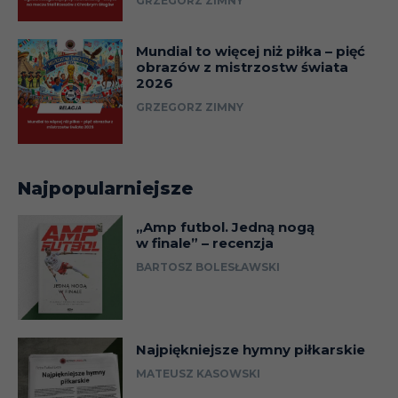
GRZEGORZ ZIMNY
Mundial to więcej niż piłka – pięć
obrazów z mistrzostw świata
2026
GRZEGORZ ZIMNY
Najpopularniejsze
„Amp futbol. Jedną nogą
w finale” – recenzja
BARTOSZ BOLESŁAWSKI
Najpiękniejsze hymny piłkarskie
MATEUSZ KASOWSKI