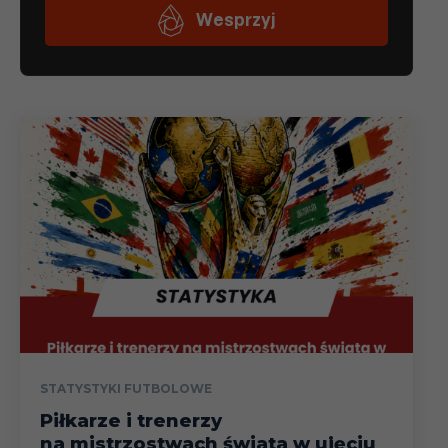
STATYSTYKI FUTBOLOWE
Piłkarze i trenerzy
na mistrzostwach świata w ujęciu