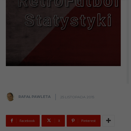
RAFAŁ PAWLETA
25 LISTOPADA 2015
Facebook
X
Pinterest