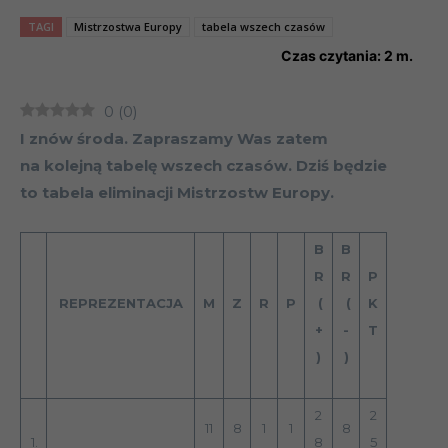
TAGI
Mistrzostwa Europy
tabela wszech czasów
Czas czytania:
2
m.
0
(
0
)
I znów środa. Zapraszamy Was zatem
na kolejną tabelę wszech czasów. Dziś będzie
to tabela eliminacji Mistrzostw Europy.
B
B
R
R
P
REPREZENTACJA
M
Z
R
P
(
(
K
+
-
T
)
)
2
2
11
8
1
1
8
1.
8
5