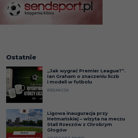
Ostatnie
„Jak wygrać Premier League?”.
Ian Graham o znaczeniu liczb
i modeli w futbolu
REDAKCJA
Ligowa inauguracja przy
Hetmańskiej – wizyta na meczu
Stali Rzeszów z Chrobrym
Głogów