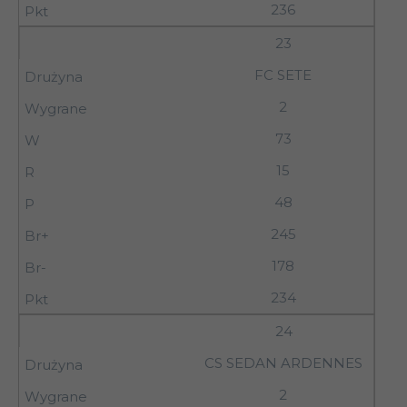
236
23
FC SETE
2
73
15
48
245
178
234
24
CS SEDAN ARDENNES
2