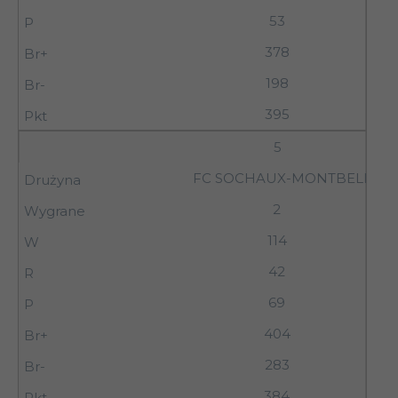
53
378
198
395
5
FC SOCHAUX-MONTBELIAR
2
114
42
69
404
283
384