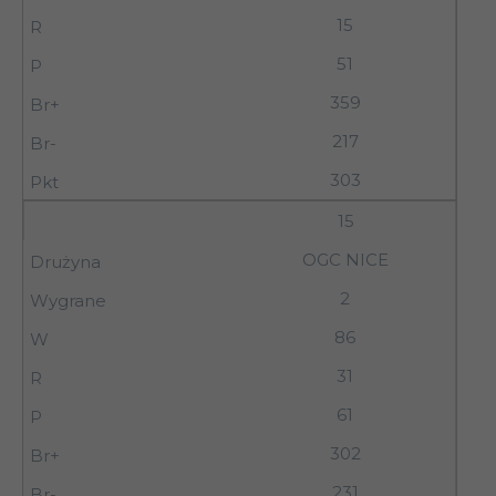
15
51
359
217
303
15
OGC NICE
2
86
31
61
302
231