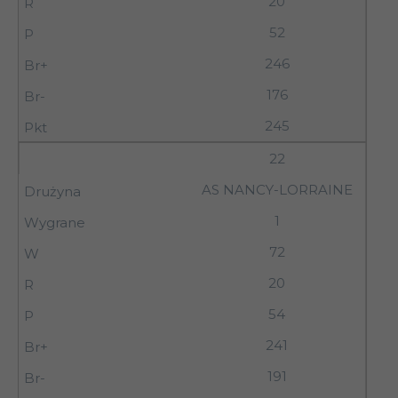
20
52
246
176
245
22
AS NANCY-LORRAINE
1
72
20
54
241
191