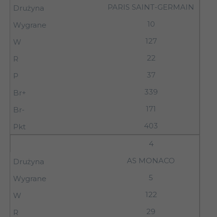
PARIS SAINT-GERMAIN
10
127
22
37
339
171
403
4
AS MONACO
5
122
29