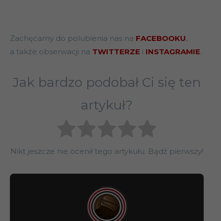
Zachęcamy do polubienia nas na
FACEBOOKU
,
a także obserwacji na
TWITTERZE
i
INSTAGRAMIE
.
Jak bardzo podobał Ci się ten
artykuł?
Nikt jeszcze nie ocenił tego artykułu. Bądź pierwszy!