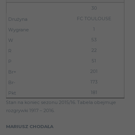
30
FC TOULOUSE
1
53
22
51
201
173
181
Stan na koniec sezonu 2015/16. Tabela obejmuje
rozgrywki 1917 – 2016.
MARIUSZ CHODAŁA