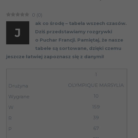
0
(
0
)
ak co środę – tabela wszech czasów.
J
Dziś przedstawiamy rozgrywki
o Puchar Francji. Pamiętaj, że nasze
tabele są sortowane, dzięki czemu
jeszcze łatwiej zapoznasz się z danymi!
1
OLYMPIQUE MARSYLIA
10
159
39
67