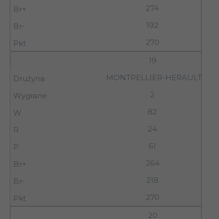
274
192
270
19
MONTPELLIER-HERAULT SC
2
82
24
61
264
218
270
20