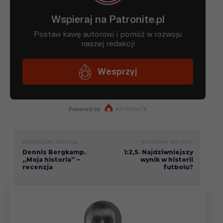
POPRZEDNI ARTYKUŁ
NASTĘPNY ARTYKUŁ
Dennis Bergkamp.
1:2,5. Najdziwniejszy
„Moja historia” –
wynik w historii
recenzja
futbolu?