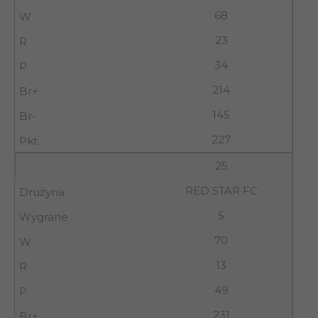
68
23
34
214
145
227
25
RED STAR FC
5
70
13
49
231