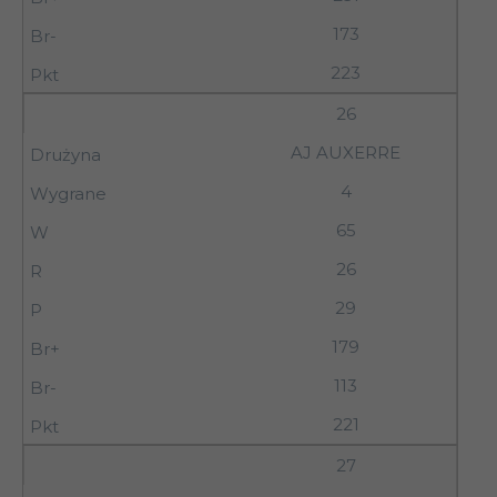
173
223
26
AJ AUXERRE
4
65
26
29
179
113
221
27