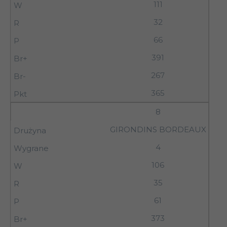
111
32
66
391
267
365
8
GIRONDINS BORDEAUX
4
106
35
61
373