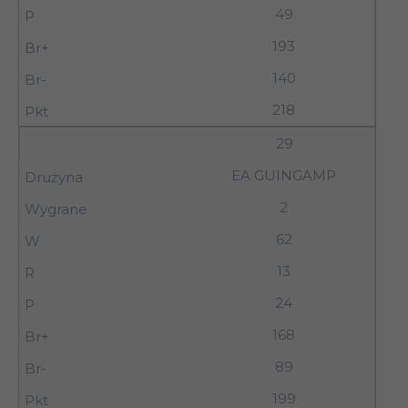
49
193
140
218
29
EA GUINGAMP
2
62
13
24
168
89
199