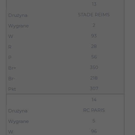
13
STADE REIMS
2
93
28
56
350
218
307
14
RC PARIS
5
96