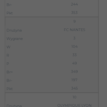
244
353
9
FC NANTES
3
104
33
49
349
197
345
10
OLYMPIQUE LYON