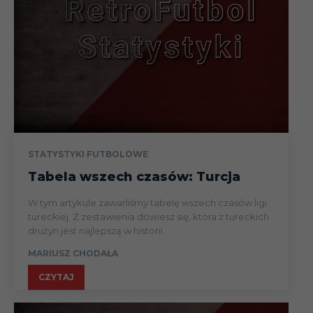
STATYSTYKI FUTBOLOWE
Tabela wszech czasów: Turcja
W tym artykule zawarliśmy tabelę wszech czasów ligi
tureckiej. Z zestawienia dowiesz się, która z tureckich
drużyn jest najlepszą w historii.
MARIUSZ CHODAŁA
CZYTAJ