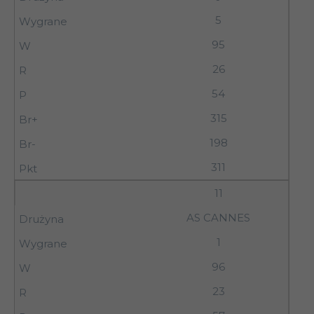
5
95
26
54
315
198
311
11
AS CANNES
1
96
23