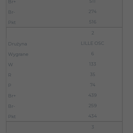
511
274
516
2
LILLE OSC
6
133
35
74
439
259
434
3