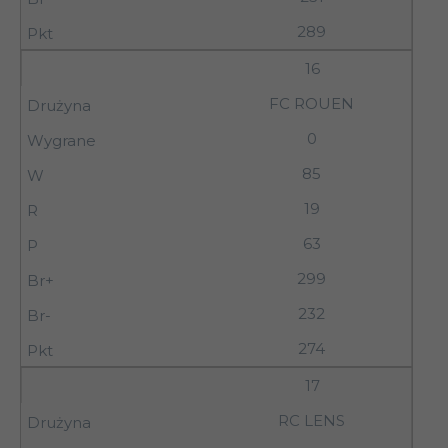
289
16
FC ROUEN
0
85
19
63
299
232
274
17
RC LENS