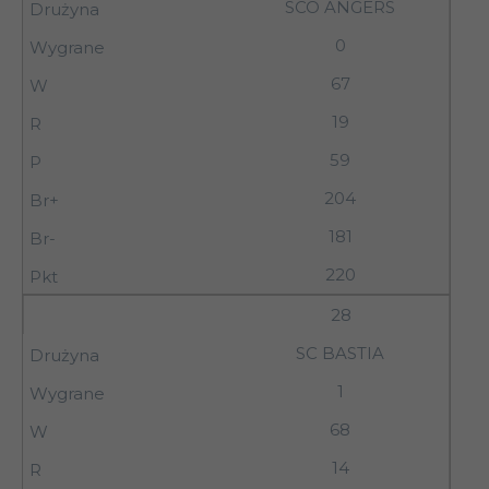
SCO ANGERS
0
67
19
59
204
181
220
28
SC BASTIA
1
68
14