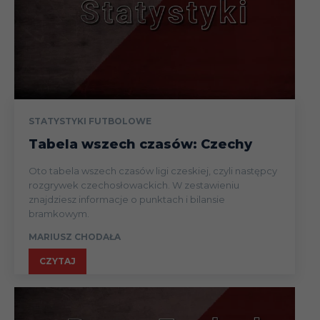
STATYSTYKI FUTBOLOWE
Tabela wszech czasów: Czechy
Oto tabela wszech czasów ligi czeskiej, czyli następcy
rozgrywek czechosłowackich. W zestawieniu
znajdziesz informacje o punktach i bilansie
bramkowym.
MARIUSZ CHODAŁA
CZYTAJ