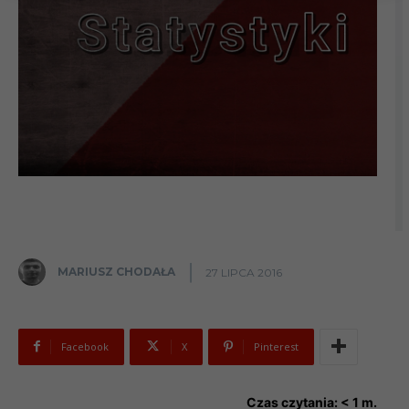
MARIUSZ CHODAŁA
27 LIPCA 2016
Facebook
X
Pinterest
Czas czytania:
< 1
m.