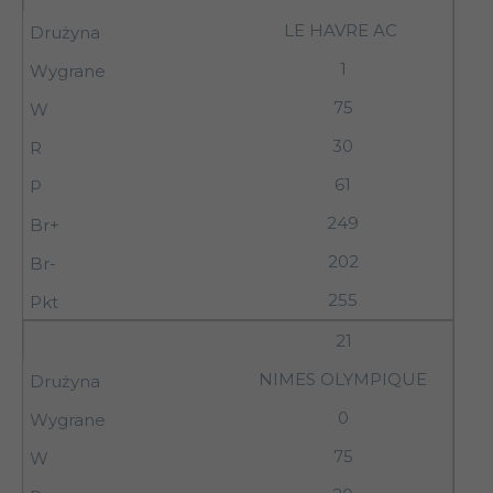
LE HAVRE AC
1
75
30
61
249
202
255
21
NIMES OLYMPIQUE
0
75