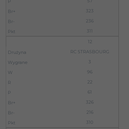
57
323
236
311
12
RC STRASBOURG
3
96
22
61
326
216
310