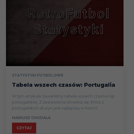
STATYSTYKI FUTBOLOWE
Tabela wszech czasów: Portugalia
W tym artykule zawarliśmy tabelę wszech czasów ligi
portugalskiej. Z zestawienia dowiesz się, która z
portugalskich drużyn jest najlepszą w historii.
MARIUSZ CHODAŁA
CZYTAJ