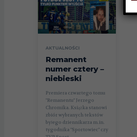
AKTUALNOŚCI
Remanent
numer cztery –
niebieski
Premiera czwartego tomu
"Remanentu" Jerzego
Chromika. Książka stanowi
zbiór wybranych tekstów
byłego dziennikarza m.in.
tygodnika "Sportowiec" czy
TVP Sport.