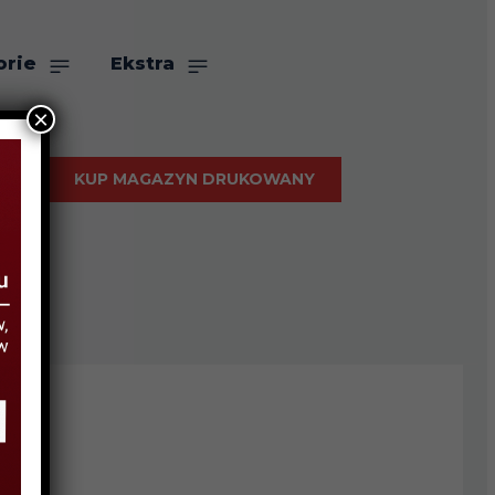
orie
Ekstra
×
KUP MAGAZYN DRUKOWANY