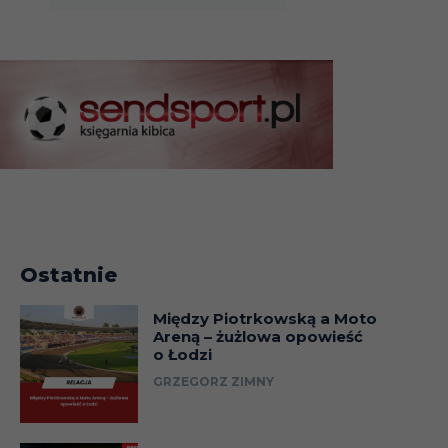
Ostatnie
Między Piotrkowską a Moto
Areną – żużlowa opowieść
o Łodzi
GRZEGORZ ZIMNY