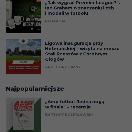
„Jak wygrać Premier League?”.
Ian Graham o znaczeniu liczb
i modeli w futbolu
REDAKCJA
Ligowa inauguracja przy
Hetmańskiej – wizyta na meczu
Stali Rzeszów z Chrobrym
Głogów
GRZEGORZ ZIMNY
Najpopularniejsze
„Amp futbol. Jedną nogą
w finale” – recenzja
BARTOSZ BOLESŁAWSKI