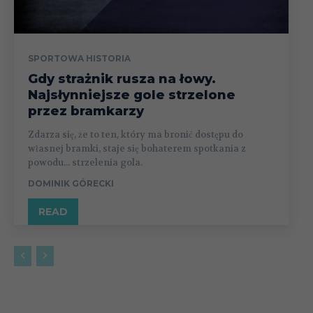
SPORTOWA HISTORIA
Gdy strażnik rusza na łowy.
Najsłynniejsze gole strzelone
przez bramkarzy
Zdarza się, że to ten, który ma bronić dostępu do
własnej bramki, staje się bohaterem spotkania z
powodu... strzelenia gola.
DOMINIK GÓRECKI
READ