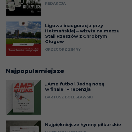
REDAKCJA
Ligowa inauguracja przy
Hetmańskiej – wizyta na meczu
Stali Rzeszów z Chrobrym
Głogów
GRZEGORZ ZIMNY
Najpopularniejsze
„Amp futbol. Jedną nogą
w finale” – recenzja
BARTOSZ BOLESŁAWSKI
Najpiękniejsze hymny piłkarskie