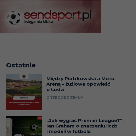
Ostatnie
Między Piotrkowską a Moto
Areną – żużlowa opowieść
o Łodzi
GRZEGORZ ZIMNY
„Jak wygrać Premier League?”.
Ian Graham o znaczeniu liczb
i modeli w futbolu