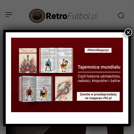
×
Henryk Alszer
Tag: