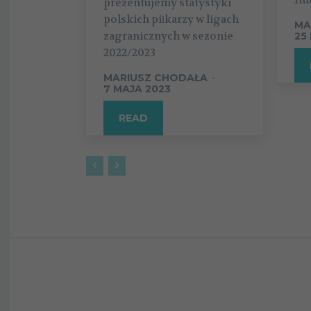
prezentujemy statystyki
polskich piłkarzy w ligach
MA
zagranicznych w sezonie
25
2022/2023
MARIUSZ CHODAŁA
-
7 MAJA 2023
READ