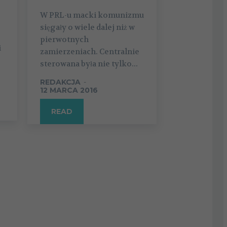
W PRL-u macki komunizmu
sięgały o wiele dalej niż w
pierwotnych
i
zamierzeniach. Centralnie
sterowana była nie tylko...
REDAKCJA
-
12 MARCA 2016
READ