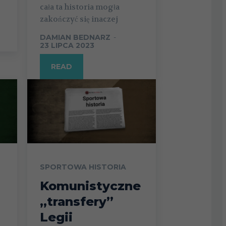
cała ta historia mogła
zakończyć się inaczej
DAMIAN BEDNARZ
-
23 LIPCA 2023
READ
SPORTOWA HISTORIA
Komunistyczne
„transfery”
Legii