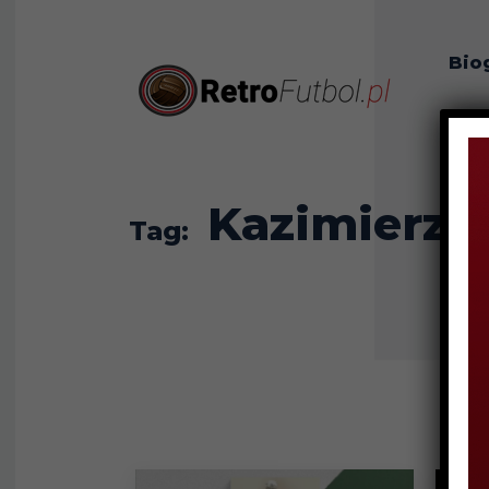
Bio
O n
Kazimierz 
Tag: