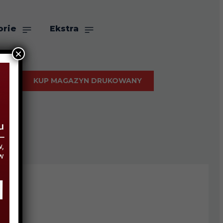
orie
Ekstra
×
KUP MAGAZYN DRUKOWANY