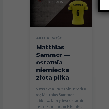
AKTUALNOŚCI
Matthias
Sammer —
ostatnia
niemiecka
złota piłka
5 września 1967 roku urodził
się Matthias Sammer —
piłkarz, który jest ostatnim
reprezentantem Niemiec