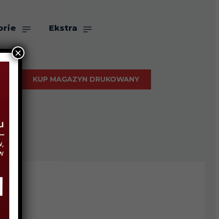
orie
Ekstra
×
KUP MAGAZYN DRUKOWANY