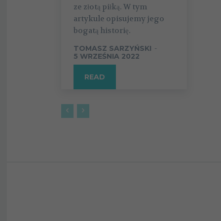
ze złotą piłką. W tym
artykule opisujemy jego
bogatą historię.
TOMASZ SARZYŃSKI
-
5 WRZEŚNIA 2022
READ