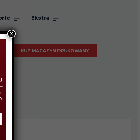
orie
Ekstra
×
KUP MAGAZYN DRUKOWANY