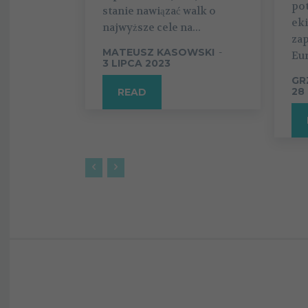
po
stanie nawiązać walk o
ek
najwyższe cele na...
zap
MATEUSZ KASOWSKI
-
Eu
3 LIPCA 2023
GR
28
READ