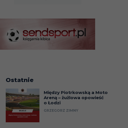
Ostatnie
Między Piotrkowską a Moto
Areną – żużlowa opowieść
o Łodzi
GRZEGORZ ZIMNY