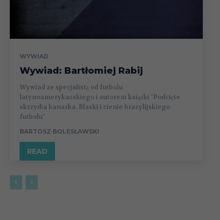
WYWIAD
Wywiad: Bartłomiej Rabij
Wywiad ze specjalistą od futbolu
latynoamerykańskiego i autorem książki "Podcięte
skrzydła kanarka. Blaski i cienie brazylijskiego
futbolu"
BARTOSZ BOLESŁAWSKI
READ