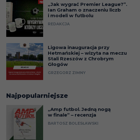
„Jak wygrać Premier League?”.
Ian Graham o znaczeniu liczb
i modeli w futbolu
REDAKCJA
Ligowa inauguracja przy
Hetmańskiej – wizyta na meczu
Stali Rzeszów z Chrobrym
Głogów
GRZEGORZ ZIMNY
Najpopularniejsze
„Amp futbol. Jedną nogą
w finale” – recenzja
BARTOSZ BOLESŁAWSKI