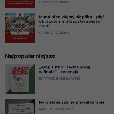
GRZEGORZ ZIMNY
Mundial to więcej niż piłka – pięć
obrazów z mistrzostw świata
2026
GRZEGORZ ZIMNY
Najpopularniejsze
„Amp futbol. Jedną nogą
w finale” – recenzja
BARTOSZ BOLESŁAWSKI
Najpiękniejsze hymny piłkarskie
MATEUSZ KASOWSKI