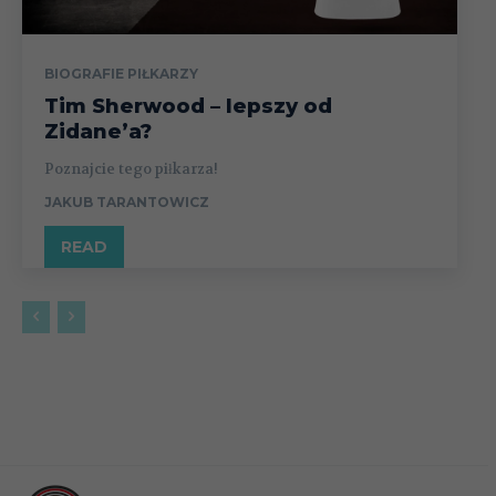
BIOGRAFIE PIŁKARZY
Tim Sherwood – lepszy od
Zidane’a?
Poznajcie tego piłkarza!
JAKUB TARANTOWICZ
READ